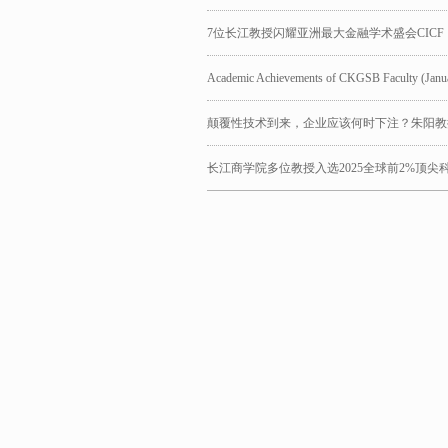
7位长江教授闪耀亚洲最大金融学术盛会CICF
Academic Achievements of CKGSB Faculty (Janu
颠覆性技术到来，企业应该何时下注？朱阳教
长江商学院多位教授入选2025全球前2%顶尖