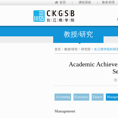
首页
课程系统
教务管理
教授/研究
首页
>
教授/研究
>
研究部
>
长江商学院科研
Academic Achievem
Se
发
Accounting
Economics
Finance
Manage
Management