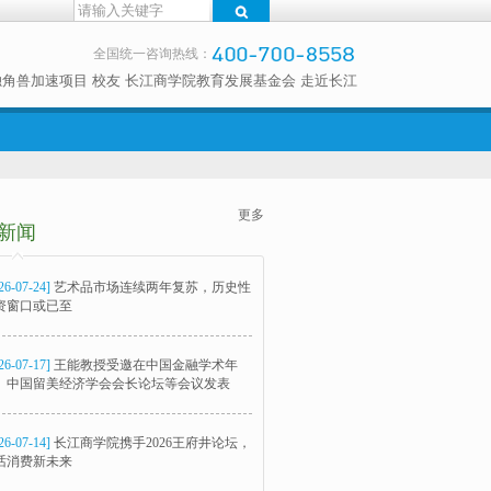
全国统一咨询热线：
独角兽加速项目
校友
长江商学院教育发展基金会
走近长江
更多
新闻
26-07-24]
艺术品市场连续两年复苏，历史性
资窗口或已至
26-07-17]
王能教授受邀在中国金融学术年
、中国留美经济学会会长论坛等会议发表
26-07-14]
长江商学院携手2026王府井论坛，
话消费新未来