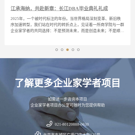
江承海纳，共赴新章：长江DBA毕业典礼礼成
2025年，一个被时代标注的年份。当世界格局深刻变革、新旧秩
序加速转型，我们站在时代的转折点上，见证着一所商学院与一群
企业家学者的共同选择：不是预测未来，而是创造未来；不是顺应
浪潮，而是成为浪潮本身。
了解更多企业家学者项目
如需进一步咨询本项目
企业家学者项目办公室可随时为您提供帮助
021-80120888-0630
北京市东城区广渠门内大街125号