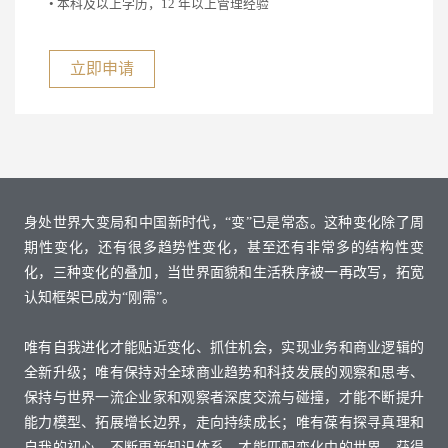
• 本科及以上学历，12 年以上管理经验
立即申请
身处世界大变局和中国新时代，“变”已是常态。这种变化除了周
期性变化，还有很多趋势性变化，甚至还有非常多的结构性变
化，三种变化的叠加，当世界面貌和生活秩序被一再改写，拓宽
认知框架已成为“刚需”。
唯有自我进化才能贴近变化、抓住机会，实现业务和商业逻辑的
全新升级；唯有保持对全球商业趋势和科技发展的观察和思考、
保持与世界一流企业家和观察者深度交流与碰撞，才能不断提升
能力模型、拓展增长边界，走向持续成长；唯有葆有探寻真理和
自我的初心、不断更新知识体系，才能匹配变化中的世界、获得