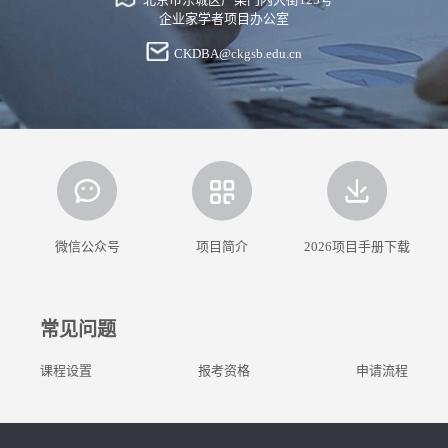
企业家学者项目办公室
CKDBA@ckgsb.edu.cn
微信公众号
项目简介
2026项目手册下载
常见问题
课程设置
报考资格
申请流程