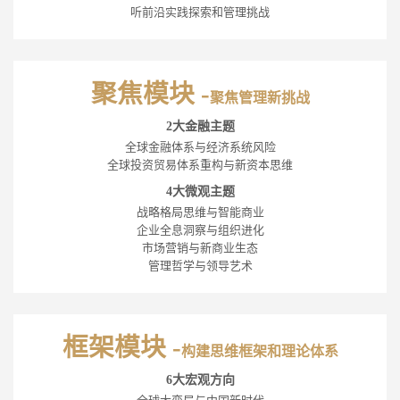
听前沿实践探索和管理挑战
聚焦模块 -
聚焦管理新挑战
2大金融主题
全球金融体系与经济系统风险
全球投资贸易体系重构与新资本思维
4大微观主题
战略格局思维与智能商业
企业全息洞察与组织进化
市场营销与新商业生态
管理哲学与领导艺术
框架模块 -
构建思维框架和理论体系
6大宏观方向