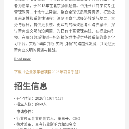
者为愿景，于2013年在北京扬帆起航。依托长江商学院专注
管理教育二十余年之势能，整合全球优质教育资源，打造极
具前沿性和系统性课程：深刻洞察全球经济转型与发展，大
势与规律，提供更系统、更深刻的框架思考和跨界思维，探
讨新商业文明前沿问题，为已有丰富管理实践、在行业内引
领、在细分领域独树一帜的精英群体提供持续系统的终身学
习平台，实现“理解-判断-实践-引领”的跨越式发展，共同迎接
新商业文明的机遇与挑战。
Read more
下载《企业家学者项目2026年项目手册》
招生信息
• 开学时间：2026年10月/11月
• 招生人数：约60人
申请条件：
• 行业领军企业的创始人、董事长、CEO
• 德才兼备，具有行业影响力和知名度