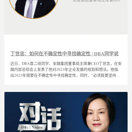
丁世忠：如何在不确定性中寻找确定性 | DBA同学说
近日，DBA首二班同学、安踏集团董事局主席兼CEO丁世忠，在安
踏内部总结会上发表了他对2023年企业发展的规划和想法。他指
出2023年需要在不确定性中寻找确定性，同时，“必须既要坚持长
期主义的战略定力，持续提升科技研发能力及品牌价值；又要有极
限挑战的生存能力”。