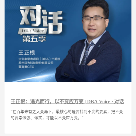
王正根：追光而行，以不变应万变 | DBA Voice · 对话
“在百年未有之大变局下，最核心的是要找到不变的要素，把不变
的要素做强、做实，才能以不变应万变。”