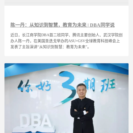
陈一丹：从知识到智慧，教育为未来 | DBA同学说
近日，长江商学院DBA首二班同学、腾讯主要创始人、武汉学院创
办人陈一丹，在美国圣迭戈举办的ASU+GSV全球教育科技峰会上
发表了主旨演讲“从知识到智慧：教育为未来”。