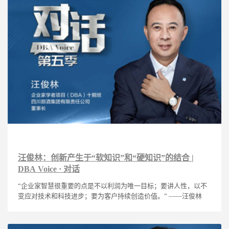
汪俊林：创新产生于“软知识”和“硬知识”的结合 |
DBA Voice · 对话
“企业家智慧很重要的点是不以利润为唯一目标；要讲人性，以不
变应对技术和科技进步；要为客户持续创造价值。” ——汪俊林