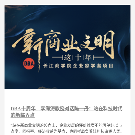
DBA十周年｜李海涛教授对话陈一丹：站在科技时代
的新临界点
“站在新商业文明的起点上，企业发展的评价维度不能再单纯以市
占率、回报率、经济收益为基点，也同样肩负着让科技造福人类、