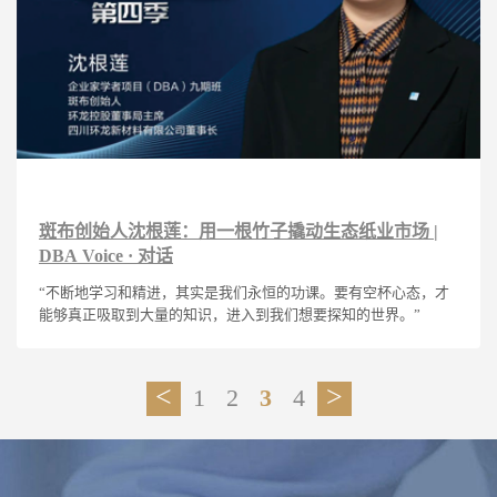
斑布创始人沈根莲：用一根竹子撬动生态纸业市场 |
DBA Voice · 对话
“不断地学习和精进，其实是我们永恒的功课。要有空杯心态，才
能够真正吸取到大量的知识，进入到我们想要探知的世界。”
<
>
1
2
3
4