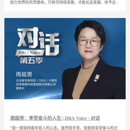
助力世界的天然使命。只有可持续发展，才能长远发展，给予企业
自身、社会乃至全人类更为长期的回报。”
周超男：享受奋斗的人生 | DBA Voice · 对话
“我一直保持着年轻人的心态，虽然很辛苦，但我很享受奋斗的过