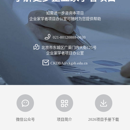
如需进一步咨询本项目
企业家学者项目办公室可随时为您提供帮助
021-80120888-0630
北京市东城区广渠门内大街125号
企业家学者项目办公室
CKDBA@ckgsb.edu.cn
微信公众号
项目简介
2026项目手册下载