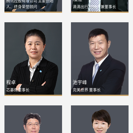
腾讯控股有限公司 主要创始
人、终身荣誉顾问
滴滴出行 创始人兼董事长
程卓
池宇峰
芯碁微董事长
完美世界 董事长