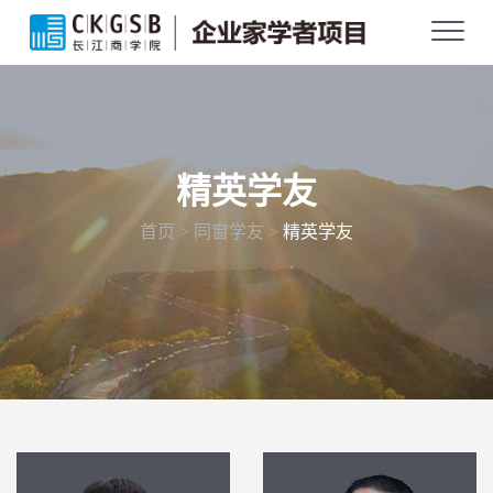
精英学友
首页 > 同窗学友 >
精英学友