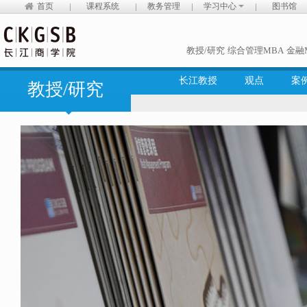
首页
课程系统
教务管理
学习中心
图书馆
教授/研究
综合管理MBA
金融
长江教授
观点
案
教授/研究