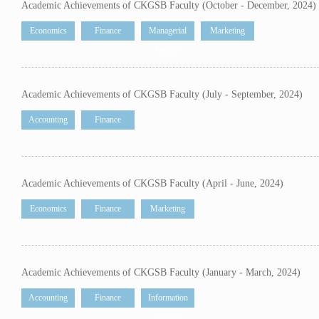
Academic Achievements of CKGSB Faculty (October - December, 2024)
Economics
Finance
Managerial
Marketing
Practice
Academic Achievements of CKGSB Faculty (July - September, 2024)
Accounting
Finance
Academic Achievements of CKGSB Faculty (April - June, 2024)
Economics
Finance
Marketing
Academic Achievements of CKGSB Faculty (January - March, 2024)
Accounting
Finance
Information
Systems