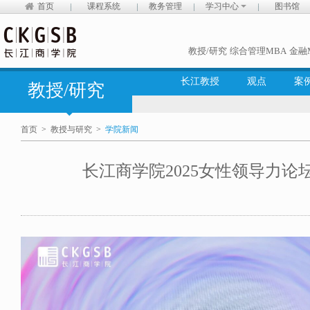
首页
课程系统
教务管理
学习中心
图书馆
教授/研究
综合管理MBA
金融
长江教授
观点
案
教授/研究
首页
>
教授与研究
>
学院新闻
长江商学院2025女性领导力论