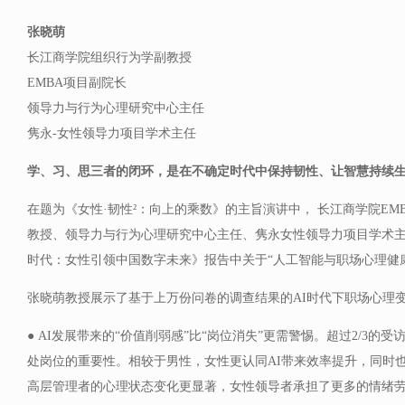
张晓萌
长江商学院组织行为学副教授
EMBA项目副院长
领导力与行为心理研究中心主任
隽永-女性领导力项目学术主任
学、习、思三者的闭环，是在不确定时代中保持韧性、让智慧持续
在题为《女性·韧性²：向上的乘数》的主旨演讲中， 长江商学院EM
教授、领导力与行为心理研究中心主任、隽永女性领导力项目学术
时代：女性引领中国数字未来》报告中关于“人工智能与职场心理健
张晓萌教授展示了基于上万份问卷的调查结果的AI时代下职场心理
● AI发展带来的“价值削弱感”比“岗位消失”更需警惕。超过2/3的
处岗位的重要性。相较于男性，女性更认同AI带来效率提升，同时
高层管理者的心理状态变化更显著，女性领导者承担了更多的情绪