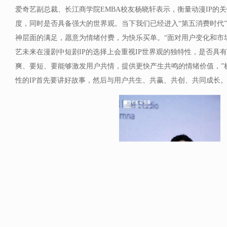
爱奇艺副总裁、长江商学院EMBA校友杨晓轩表示，衡量动漫IP的
度，同时是否具备强大的世界观。当下我们已经进入“第五消费时代
神层面的满足，愿意为情绪付费，为快乐买单。“面对用户变化和市
艺未来在漫剧中短剧IP的选择上会重视IP世界观的独特性，是否具
爽、要短、要能够激发用户共情，提供更快产生共鸣的情绪价值，”
性的IP首先要讲好故事，然后与用户共生、共赢、共创、共同成长。