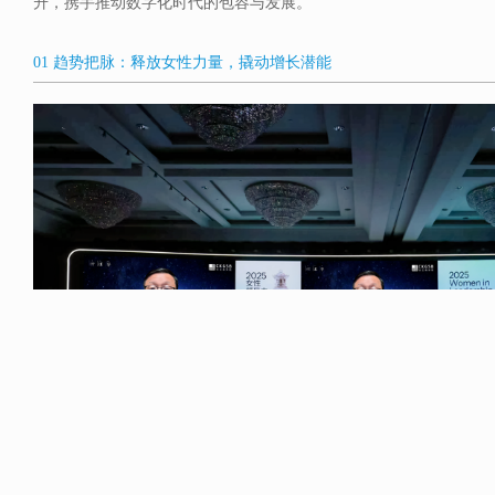
升，携手推动数字化时代的包容与发展。
01 趋势把脉：释放女性力量，撬动增长潜能