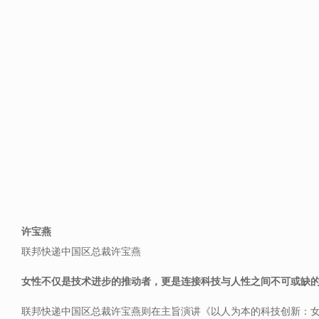
许宝燕
联邦快递中国区总裁许宝燕
女性不仅是技术进步的推动者，更是连接科技与人性之间不可或缺的
联邦快递中国区总裁许宝燕则在主旨演讲《以人为本的科技创新：