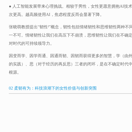
● 人工智能发展带来心理挑战。相较于男性，女性更愿意拥抱AI技
次更高。越高频使用AI，焦虑程度反而会显著下降。
张晓萌教授提出“韧性²”概念，韧性包括情绪韧性和思维韧性两种不
一不可。情绪韧性让我们在高压下不崩溃，思维韧性让我们在不确
对时代的可持续领导力。
因变而学、因学而通、因通而韧、因韧而获得更多的智慧，学（由
的实践）、思（对于经历的再反思）三者的闭环，是在不确定时代
根源。
02 柔韧有为：科技浪潮下的女性价值与创新突围