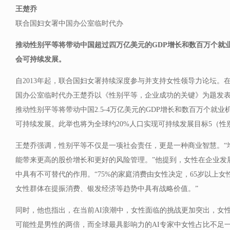
王楚乔
联合国妇女署中国办公室临时代办
推动性别平等将带动中国超过四万亿美元的GDP增长和数百万个就
会可持续发展。
自2013年起，联合国妇女署持续深度参与并支持女性领导力论坛。
国办公室临时代办王楚乔以《性别平等，企业成功的关键》为题发
推动性别平等将带动中国2.5-4万亿美元的GDP增长和数百万个就
可持续发展。此举也将为全球约20%人口实现可持续发展目标5（性
王楚乔强调，性别平等不仅是一项社会责任，更是一种商业智慧。“
能带来更高的股价增长和更好的风险管理。”他提到，女性在企业发
中具有不可替代的作用。“75%的家庭消费由女性决定，65岁以上女
女性群体在提振消费、银发经济等趋势中具有战略价值。”
同时，他也指出，在当前AI浪潮中，女性面临的挑战更加突出，女
可能性是男性的两倍，而全球最具影响力的AI专家中女性占比不足一