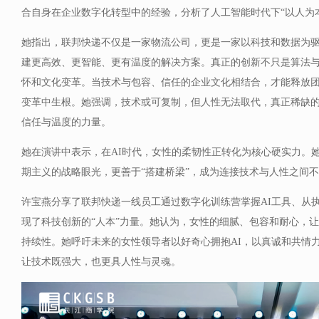
合自身在企业数字化转型中的经验，分析了人工智能时代下“以人为
她指出，联邦快递不仅是一家物流公司，更是一家以科技和数据为驱
建更高效、更智能、更有温度的解决方案。真正的创新不只是算法
怀和文化变革。当技术与包容、信任的企业文化相结合，才能释放
变革中生根。她强调，技术或可复制，但人性无法取代，真正稀缺
信任与温度的力量。
她在演讲中表示，在AI时代，女性的柔韧性正转化为核心硬实力。
期主义的战略眼光，更善于“搭建桥梁”，成为连接技术与人性之间不
许宝燕分享了联邦快递一线员工通过数字化训练营掌握AI工具、从
现了科技创新的“人本”力量。她认为，女性的细腻、包容和耐心，
持续性。她呼吁未来的女性领导者以好奇心拥抱AI，以真诚和共情
让技术既强大，也更具人性与灵魂。