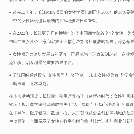
● 过去二十年，长江MBA项目的女性学员比例已从2003年的16%显著
目中的女性比例也从最初的19%稳步增长至36%。
● 在2022年，长江更是开创性地打造了中国商学院首个“全女性、为
帮助中国女性企业家和家族企业核心决策者拓展战略视野，淬炼领
● 女性领导力论坛发展12年至今，已经成为全球政策制定者、企业
流经验、启发愿景的重要跨界平台。
● 学院同时通过设立“女性领导力”奖学金、“未来女性领导者”奖学
不断深造，追求卓越。
在本次活动现场，长江商学院重磅发布了《创新她时代：女性引领
收录了长江商学院张晓萌教授关于“人工智能与职场心理健康”的最
在半导体、医疗健康、数据中心、人工智能及公益创新等领域的创
生动案例，全面展示了女性在数字化时代推动技术进步与商业创新