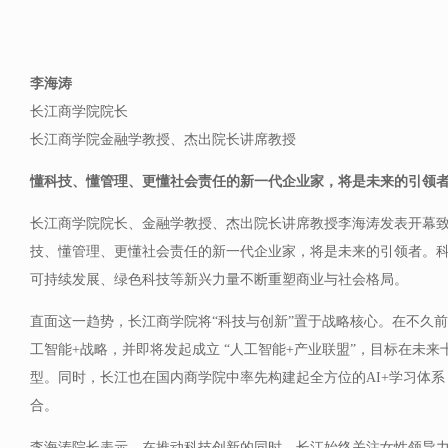
李海涛
长江商学院院长
长江商学院金融学教授、杰出院长讲席教授
懂科技、懂管理、更懂社会责任的新一代企业家，将是未来的引领
长江商学院院长、金融学教授、杰出院长讲席教授李海涛发表开幕
技、懂管理、更懂社会责任的新一代企业家，将是未来的引领者。
可持续发展、绿色科技等新兴力量不断重塑商业与社会格局。
直面这一趋势，长江商学院将“科技与创新”置于战略核心。在不久
工智能+战略，并即将发起成立 “人工智能+产业联盟”，目标在未来
型。同时，长江也在国内商学院中率先构建起全方位的AI+学习体系
合。
李海涛院长表示，在推动科技创新的同时，长江始终关注女性领导