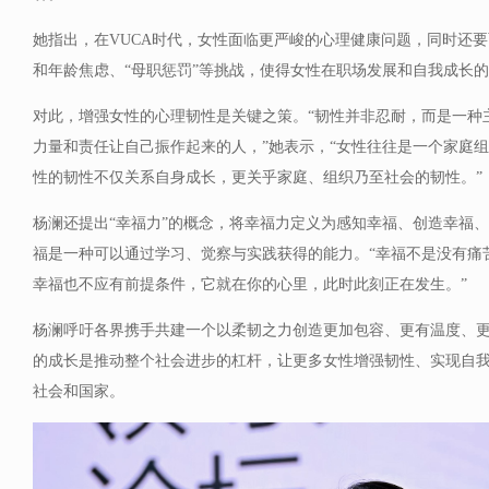
她指出，在VUCA时代，女性面临更严峻的心理健康问题，同时还
和年龄焦虑、“母职惩罚”等挑战，使得女性在职场发展和自我成长
对此，增强女性的心理韧性是关键之策。“韧性并非忍耐，而是一种
力量和责任让自己振作起来的人，”她表示，“女性往往是一个家庭
性的韧性不仅关系自身成长，更关乎家庭、组织乃至社会的韧性。”
杨澜还提出“幸福力”的概念，将幸福力定义为感知幸福、创造幸福、
福是一种可以通过学习、觉察与实践获得的能力。“幸福不是没有痛
幸福也不应有前提条件，它就在你的心里，此时此刻正在发生。”
杨澜呼吁各界携手共建一个以柔韧之力创造更加包容、更有温度、
的成长是推动整个社会进步的杠杆，让更多女性增强韧性、实现自
社会和国家。