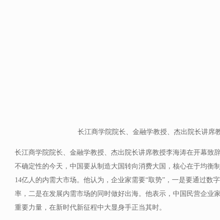
长江商学院院长、金融学教授、杰出院长讲席教
长江商学院院长、金融学教授、杰出院长讲席教授李海涛在开幕致
不确定性的今天，中国要从制造大国转向消费大国，核心在于均衡
14亿人的内需大市场。他认为，企业家需要“取势”，一是要通过数
率，二是在发展内需市场的同时做好出海。他表示，中国民营企业
重要力量，在新时代新征程中大显身手正当其时。