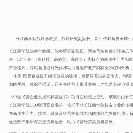
长江商学院战略学教授、战略研究副院长、新生代独角兽全球生
长江商学院战略学教授、战略研究副院长、新生代独角兽全球生态
说，以“三高”（高科技、高效能、高质量）为特点的新质生产力和
产业格局，滕斌圣通过对光伏和动力电池产业产能状况的逻辑分析，
一体化”既是企业提升经济效益的途径，也是培养自身竞争力、增强
划的手段。滕斌圣强调，只有在经营上提升效率，才能避免被迫退
《中国民营企业发展现状蓝皮书》项目在论坛上启动。该项目由长江
长江商学院CEO联盟联合发起，依托于对长江商学院校友企业的多
在新质生产力、技术、融资及经营等领域面临的挑战与发展机遇，
促进政产学研深度交流与融合，助力民营经济高质量发展。