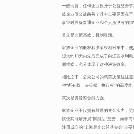
一般而言，任何企业投身于公益慈善事
族企业做公益慈善？其中主要原因在于
事业时具备普通企业和个人所没有的独
首先是决策高效，机制灵活。
家族企业的股权和决策权相对集中，使
短大约10天内先后完成了向江西水利电
额捐赠，充分体现了这种决策效率。
相比之下，公众公司的慈善决策往往需
种“所有权、决策权、执行权”的高度
其次是资源整合能力强。
家族企业不仅拥有雄厚的资金实力，更
赋使其能够开展“赋能型”慈善，而非
注册成立的“上海晨光公益基金会”主