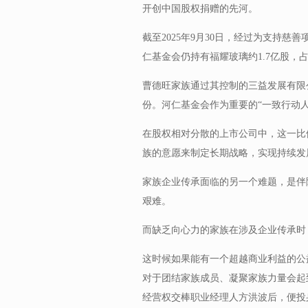
开创中国股权捐赠的先河。
截至2025年9月30日，经过为支持
仁基金会仍持有福耀玻璃约1.7亿股，占
曹德旺家族通过其控制的三益发展有限公
份。河仁基金会作为重要的“一致行动人
在股权相对分散的上市公司中，这一比
族的意愿来制定长期战略，实现持续发
家族企业传承面临的另一个难题，是伴
艰难。
而缺乏向心力的家族在涉及企业传承时
这时候如果能有一个超越商业利益的公
对于团结家族成员、凝聚家族力量会起到
经营权交棒职业经理人方洪波后，便投身