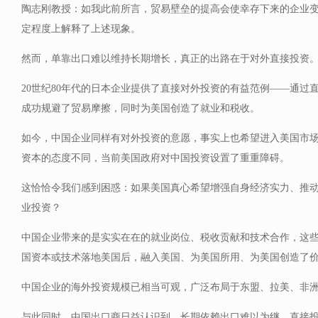
陶志刚教授：如我此前所言，贸易壁垒的提高会使幸存下来的企业
定程度上解释了上述现象。
然而，单靠出口难以维持长期增长，真正的出路在于对外直接投资
20世纪80年代的日本企业提供了直接对外投资的有益范例——通过
成功规避了贸易摩擦，同时为美国创造了就业和税收。
如今，中国企业同样有对外投资的意愿，事实上也希望进入美国市
资本的态度不同，当前美国政府对中国投资设置了重重障碍。
这恰恰令我们感到困惑：如果美国真心希望增强自身经济实力、推
业投资？
中国企业带来的是实实在在的就业岗位、税收贡献和技术合作，这
国资本或技术落地美国后，融入美国、为美国所用、为美国创造了
中国企业的海外投资规模已相当可观，广泛布局于东盟、拉美、非
与此同时，中国出口商日益认识到，长期依赖出口难以为继，直接