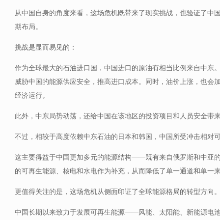
从中国自身的角度来看，这场危机既带来了现实挑战，也验证了中
期布局。
挑战是显而易见的：
作为全球最大的石油进口国，中国进口的原油有相当比例来自中东
威胁中国的能源供应安全，推高进口成本。同时，油价上涨，也会
经济运行。
此外，中东局势动荡，还给中国在该地区的投资项目和人员安全带
不过，相较于高度依赖中东石油的日本和韩国，中国所受冲击相对
这主要得益于中国更加多元的能源结构——既有来自俄罗斯和中亚
的可再生能源、核电和水电作为补充，从而降低了单一通道和单一
更值得关注的是，这场危机从侧面印证了全球能源格局的转型方向
中国长期以来致力于发展可再生能源——风能、太阳能、新能源电