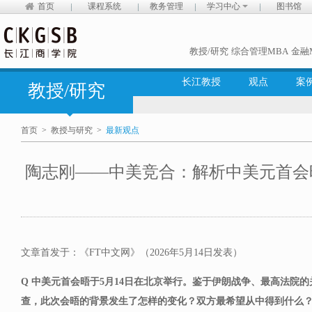
首页
课程系统
教务管理
学习中心
图书馆
教授/研究
综合管理MBA
金融
长江教授
观点
案
教授/研究
首页
>
教授与研究
>
最新观点
陶志刚——中美竞合：解析中美元首会
文章首发于：《FT中文网》（2026年5月14日发表）
Q 中美元首会晤于5月14日在北京举行。鉴于伊朗战争、最高法院的关
查，此次会晤的背景发生了怎样的变化？双方最希望从中得到什么