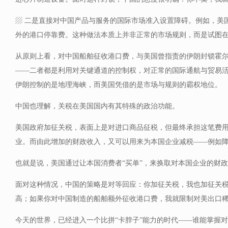
▨ 二是直接对中国产品与服务的国际市场准入设置障碍。例如，美
外的港口停靠费。这种做法本质上并非正常的市场规则，而是试图
从原则上看，对中国船舶征收港口费，与美国曾指责的伊朗封锁霍
——二者都是利用对关键通道的控制权，对正常的国际通航与贸易
伊朗控制的是地理海峡，而美国凭借的是市场与规则的霸权地位。
中国也理解，关税在美国国内有其特殊的政治功能。
美国政府加征关税，表面上是对进口商品征税，但最终承担这笔费
业。而由此增加的财政收入，又可以用来为本国企业减税——例如
也就是说，美国通过让本国消费者“买单”，来换取对本国企业的财
面对这种情况，中国的策略是对等回应：你加征关税，我也加征关
高；如果你对中国制造的船舶额外征收港口费，我就限制对美出口
今天的世界，已经进入一个比拼“卡脖子”能力的时代——谁能掌握