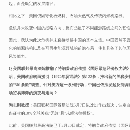
起，而是既定的发展路径。
相比之下，美国仍固守化石燃料、石油天然气及传统内燃机路线。
危机并未改变中国的战略方向，反而凸显了不同能源路线之间的韧
因此，我认为此次危机并未直接动摇中国的基本立场。中国固然不
化的能源结构以及在可再生能源领域的前瞻布局，使其具备了其他
风险能力。
Q 美国联邦最高法院推翻了特朗普政府依据《国际紧急经济权力法
后，美国政府转而援引《1974年贸易法》第122条，推出新的关税
的“301条款”调查。针对美方这一系列行动，中国已依法发起反制
场贸易博弈的演变与走向？
陶志刚教授：
美国联邦国际贸易法院5月7日以2比1作出裁决，认定白宫
条征收的10%全球关税“无效”且“未经法律授权”。
此前，美国联邦最高法院已于2月20日裁定，特朗普政府依据《国