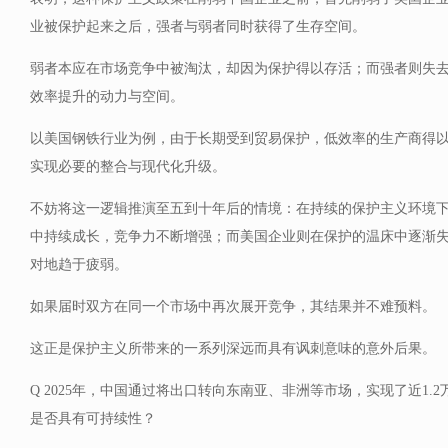
业被保护起来之后，强者与弱者同时获得了生存空间。
弱者本应在市场竞争中被淘汰，却因为保护得以存活；而强者则失
效率提升的动力与空间。
以美国钢铁行业为例，由于长期受到贸易保护，低效率的生产商得
实现必要的整合与现代化升级。
不妨将这一逻辑推演至五到十年后的情境：在持续的保护主义环境
中持续成长，竞争力不断增强；而美国企业则在保护的温床中逐渐
对地趋于疲弱。
如果届时双方在同一个市场中再次展开竞争，其结果并不难预料。
这正是保护主义所带来的一系列深远而具有讽刺意味的意外后果。
Q 2025年，中国通过将出口转向东南亚、非洲等市场，实现了近1.
是否具有可持续性？