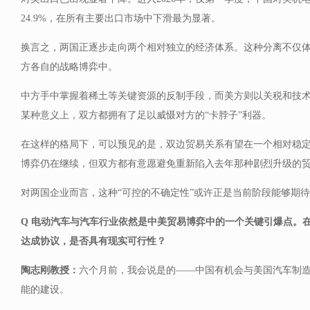
24.9%，在所有主要出口市场中下滑最为显著。
换言之，两国正逐步走向两个相对独立的经济体系。这种分离不仅
方各自的战略博弈中。
中方手中掌握着稀土等关键资源的反制手段，而美方则以关税和技
某种意义上，双方都拥有了足以威慑对方的“卡脖子”利器。
在这样的格局下，可以预见的是，双边贸易关系有望在一个相对稳
博弈仍在继续，但双方都有意愿避免重新陷入去年那种剧烈升级的
对两国企业而言，这种“可控的不确定性”或许正是当前阶段能够期
Q 电动汽车与汽车行业依然是中美贸易博弈中的一个关键引爆点。
达成协议，是否具有现实可行性？
陶志刚教授：
六个月前，我会说是的——中国有机会与美国汽车制
能的建设。