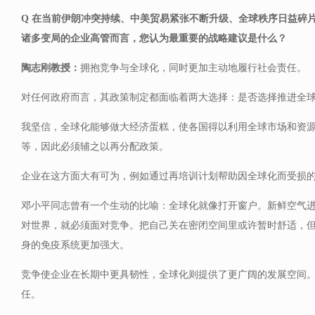
Q 在当前伊朗冲突持续、中美贸易紧张不断升级、全球秩序日益碎
诸多变局的企业高管而言，您认为最重要的战略建议是什么？
陶志刚教授：
拥抱竞争与全球化，同时更加主动地履行社会责任。
对任何政府而言，其政策制定都面临着两大选择：是否选择推进全
我坚信，全球化能够做大经济蛋糕，使各国得以利用全球市场和资
等，因此必须辅之以再分配政策。
企业在这方面大有可为，例如通过再培训计划帮助因全球化而受损
邓小平同志曾有一个生动的比喻：全球化就像打开窗户。新鲜空气
对世界，就必须面对竞争。把自己关在密闭空间里或许暂时舒适，
身的免疫系统更加强大。
竞争使企业在长期中更具韧性，全球化则提供了更广阔的发展空间
任。