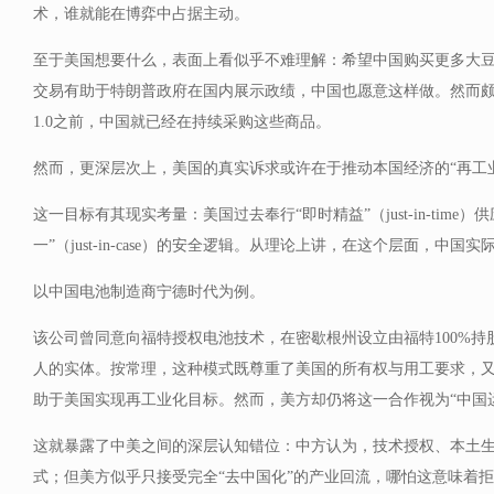
术，谁就能在博弈中占据主动。
至于美国想要什么，表面上看似乎不难理解：希望中国购买更多大
交易有助于特朗普政府在国内展示政绩，中国也愿意这样做。然而
1.0之前，中国就已经在持续采购这些商品。
然而，更深层次上，美国的真实诉求或许在于推动本国经济的“再工
这一目标有其现实考量：美国过去奉行“即时精益”（just-in-time
一”（just-in-case）的安全逻辑。从理论上讲，在这个层面，中
以中国电池制造商宁德时代为例。
该公司曾同意向福特授权电池技术，在密歇根州设立由福特100%
人的实体。按常理，这种模式既尊重了美国的所有权与用工要求，
助于美国实现再工业化目标。然而，美方却仍将这一合作视为“中国
这就暴露了中美之间的深层认知错位：中方认为，技术授权、本土
式；但美方似乎只接受完全“去中国化”的产业回流，哪怕这意味着