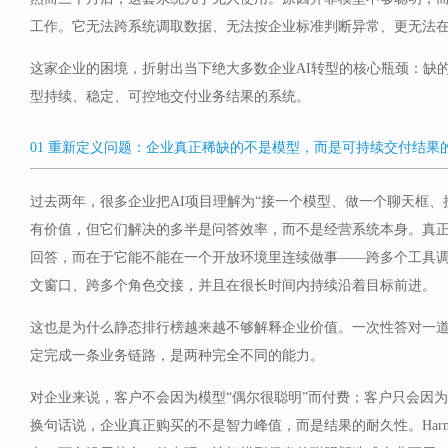
工作。它无法跨系统调取数据、无法按企业标准判断异常、更无法
这家企业的困境，折射出当下绝大多数企业AI转型的核心瓶颈：缺
型持续、稳定、可控地交付业务结果的系统。
01 重新定义问题：企业真正稀缺的不是模型，而是可持续交付结果
过去两年，很多企业把AI项目理解为“接一个模型、做一个聊天框、
有价值，但它们解决的多半是问答效率，而不是经营系统本身。真
回答，而在于它能不能在一个开放环境里连续做事——跨多个工具
文窗口、跨多个角色交接，并且在很长时间内持续沿着目标前进。
这也是为什么静态排行榜越来越不够解释企业价值。一次性答对一
定完成一条业务链路，是两种完全不同的能力。
对企业来说，客户不会因为模型“偶尔很聪明”而付费；客户只会因为
换句话说，企业真正购买的不是智力峰值，而是结果的耐久性。Harn