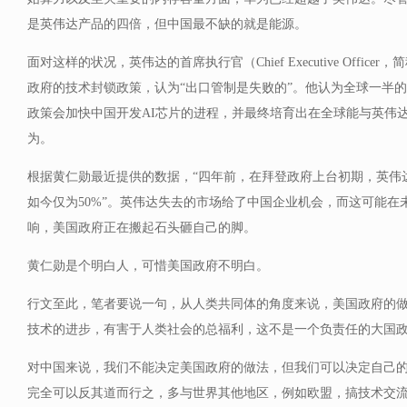
是英伟达产品的四倍，但中国最不缺的就是能源。
面对这样的状况，英伟达的首席执行官（Chief Executive Offic
政府的技术封锁政策，认为“出口管制是失败的”。他认为全球一半的
政策会加快中国开发AI芯片的进程，并最终培育出在全球能与英伟
为。
根据黄仁勋最近提供的数据，“四年前，在拜登政府上台初期，英伟达
如今仅为50%”。英伟达失去的市场给了中国企业机会，而这可能在
响，美国政府正在搬起石头砸自己的脚。
黄仁勋是个明白人，可惜美国政府不明白。
行文至此，笔者要说一句，从人类共同体的角度来说，美国政府的
技术的进步，有害于人类社会的总福利，这不是一个负责任的大国
对中国来说，我们不能决定美国政府的做法，但我们可以决定自己
完全可以反其道而行之，多与世界其他地区，例如欧盟，搞技术交