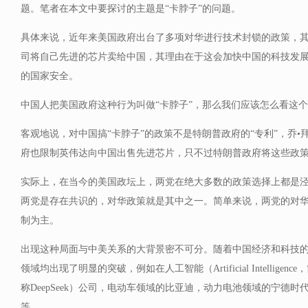
题。笔者在本文中要探讨的主题是“卡脖子”的问题。
具体来说，近年来美国政府出台了多项对华进行技术封锁的政策，
司将自己先进的芯片卖给中国，其理由在于这会加快中国的科技发
的国家安全。
中国人把美国政府这种行为叫做“卡脖子”，那么我们应该怎么看这
客观地说，对中国搞“卡脖子”的政策不是特朗普政府的“专利”，乔•拜登（
府也限制英伟达向中国出售先进芯片，只不过特朗普政府将这些政
实际上，在当今的美国政坛上，两党在绝大多数的政策选择上都是
两党是存在共识的，对华政策就是其中之一。简单来说，两党的对
制为主。
出现这种局面与中美关系的大背景密不可分。随着中国经济和科技
领域均出现了明显的突破，例如在人工智能（Artificial Intellige
称DeepSeek）公司，电动车领域的比亚迪，动力电池领域的宁德
等。