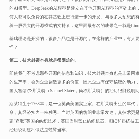
的AI模型。DeepSeek的AI模型是建立在其他开源AI模型的基础
何人都可以免费的在其基础上进行进一步的开发。与很多人预想的
着一股强大的开源模式的支持者，这里面最有名的成果之一就是Linu
基础理论是开源的，很多产品也是开源的，在这样的产业中，有人
怪？
第二，技术封锁本身就是很困难的。
即使我们不考虑那些开源的信息和知识，技术封锁本身也是非常困
的生产率，会为企业创造更多的价值，因此企业有保守秘密的动力
国人塞缪尔•斯莱特（Samuel Slater，简称斯莱特）的经历很能说明
斯莱特生于1768年，是一位英裔美国实业家。在斯莱特出生的年代
命，其经济实力一枝独秀。当时英国的纺织业非常发达，其技术更
家“盗取”英国的纺织技术，英国当时禁止纺织机器、图纸和熟练技
经历说明这种做法是螳臂当车。