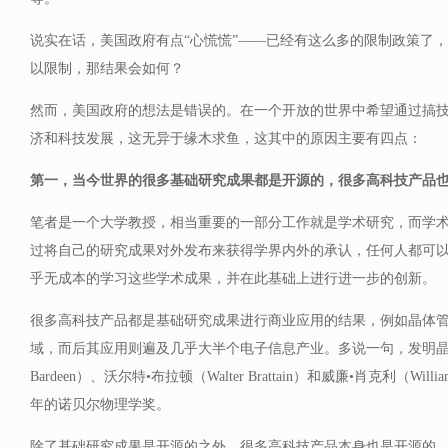
说实在话，美国政府有点“心慌慌”——已经有这么多的限制政策了
以限制，那结果会如何？
然而，美国政府的想法是错误的。在一个开放的世界中希望通过搞
济和科技发展，这无异于缘木求鱼，这其中的原因主要有四点：
第一，当今世界的很多基础研究成果都是开源的，很多高科技产品
笔者是一个大学教授，相当重要的一部分工作就是学术研究，而学
过将自己的研究成果对外发布来获得学界内外的承认，任何人都可
乎无成本的学习这些学术成果，并在此基础上进行进一步的创新。
很多高科技产品都是基础研究成果进行商业应用的结果，例如晶体
域，而后其应用则遍及几乎大半个电子信息产业。多说一句，发明晶体
Bardeen）、沃尔特•布拉顿（Walter Brattain）和威廉•肖克利（Willi
年的诺贝尔物理学奖。
除了基础研究成果是开源的之外，很多高科技产品本身也是开源的，这里