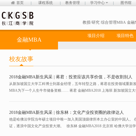
首页
课程系统
教务管理
学习中心
图书馆
教授/研究
综合管理MBA
金融
项目介绍
项目特色
金融MBA
校友故事
2018金融MBA新生风采 | 蒋君：投资应该共享价值，不是收割别人
从新加坡国立大学工科博士到基金经理，五年转型之路，蒋君在投资领域重新发
MBA为下一个人生牛市储备资粮…… 蒋君 金融MBA2018 上海班 新加坡国立大学 
2018金融MBA新生风采 | 徐东林：文化产业投资圈的政律达人
他是哈佛法学院当年硕士项目中唯一加入美国顶级律所本土办公室的中国人。 
证，逐浪中国文化产业投资大潮。 徐东林 金融MBA2018 北京班 哈佛大学法学院 