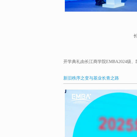
长
开学典礼由长江商学院EMBA2024级
新旧秩序之变与基业长青之路