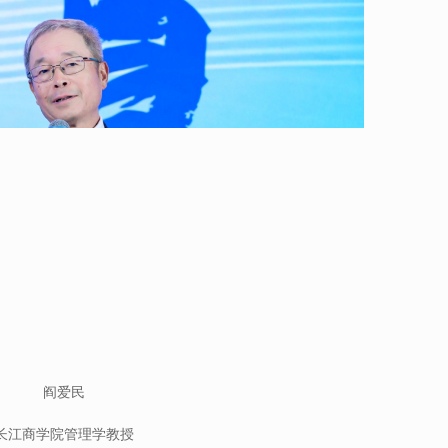
阎爱民
长江商学院管理学教授