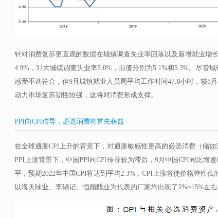
针对消费复苏更直观的数据在城镇调查失业率回落以及新增就业增长
4.9%，31大城镇调查失业率5.0%，前值分别为5.1%和5.3%。
感受不甚符合，但9月城镇就业人员周平均工作时间47.8小时，较8月
动力市场复苏韧性较强，这将对消费形成支撑。
PPI向CPI传导，必选消费将首先获益
在全球通胀CPI上升的背景下，对通胀敏感性更高的必选消费（储
PPI上涨背景下，中国PPI向CPI传导较为滞后，9月中国CPI同比增速0.
平，预期2022年中国CPI将达到平均2.3%，CPI上涨将使价格弹性
以海天味业、李锦记、恒顺醋业为代表的厂家均出现了5%~15%左