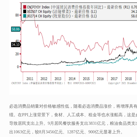
必选消费品销量对价格敏感性低，随着必选消费品涨价，将增厚具
绩。在PPI上涨背景下，食材、人工成本、租金等也水涨船高，这
导致居民支出上升。9月居民餐饮服务支出3831亿元，粮油食品类支
出1063亿元，较8月3456亿元、1287亿元、900亿元显著上升。