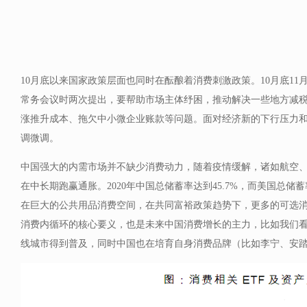
10月底以来国家政策层面也同时在酝酿着消费刺激政策。10月底1
常务会议时两次提出，要帮助市场主体纾困，推动解决一些地方减
涨推升成本、拖欠中小微企业账款等问题。面对经济新的下行压力
调微调。
中国强大的内需市场并不缺少消费动力，随着疫情缓解，诸如航空
在中长期跑赢通胀。2020年中国总储蓄率达到45.7%，而美国总储蓄率
在巨大的公共用品消费空间，在共同富裕政策趋势下，更多的可选
消费内循环的核心要义，也是未来中国消费增长的主力，比如我们
线城市得到普及，同时中国也在培育自身消费品牌（比如李宁、安