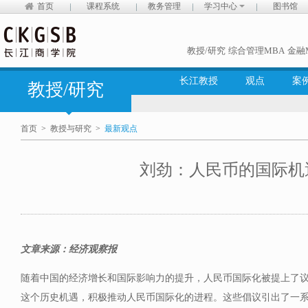
首页
课程系统
教务管理
学习中心
图书馆
教授/研究
综合管理MBA
金融
长江教授
观点
案
教授/研究
首页
>
教授与研究
>
最新观点
刘劲：人民币的国际机
文章来源：
经济观察报
随着中国的经济增长和国际影响力的提升，人民币国际化被提上了
这个历史机遇，积极推动人民币国际化的进程。这些倡议引出了一