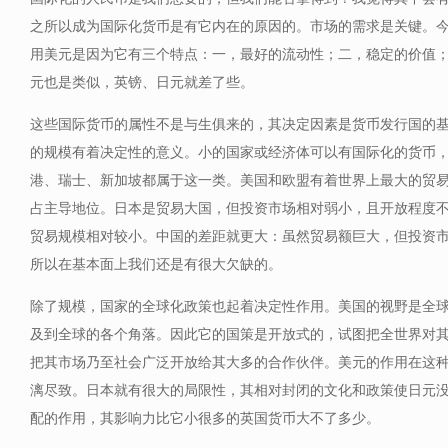
之所以成为国际化货币是有它内在的原因的。市场的需求是关键。
用美元是因为它有三个特点：一，最好的流动性；二，稳定的价值
元也是类似，英镑、日元就差了些。
这些国际货币的属性不是与生俱来的，其决定因素是货币发行国的
的规模有着决定性的意义。小的国家或经济体可以有国际化的货币
港、瑞士、新加坡都属于这一类。美国和欧盟有着世界上最大的贸
占主导地位。日本是贸易大国，但投资市场相对弱小，且开放程度
贸易规模相对较小。中国的差距就更大：虽然贸易额巨大，但投资
所以在基本面上我们还是有很大欠缺的。
除了规模，国家的全球化政策也起着决定性作用。美国的视野是全
及到全球的各个角落。因此它的国策是开放式的，试图把全世界对
把其市场乃至社会广泛开放给其大多的合作伙伴。美元的作用在这
漓尽致。日本就有很大的局限性，其相对封闭的文化和政策使日元
配的作用，其影响力比它小很多的英国货币大不了多少。