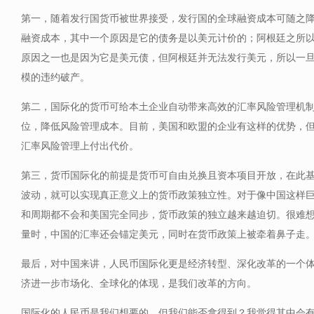
第一，随着发行国货币被世界接受，发行国的全球融资成本可随之
融资成本，其中一个原因是它的债务是以美元计价的；阿根廷之所
原因之一也是因为它是美元债，但阿根廷并无法发行美元，所以一
模的违约破产。
第二，国际化的货币可给本土企业自动带来高效的汇率风险管理机
位，降低风险管理成本。目前，美国和欧盟的企业有这样的优势，
汇率风险管理上付出代价。
第三，货币国际化的前提是货币可自由兑换且资本项目开放，在此
波动，就可以实现真正意义上的货币政策独立性。对于像中国这样
和周期都不会和美国完全同步，货币政策的独立越来越迫切。很难
量时，中国的汇率还会锚定美元，同时在货币政策上被牵着鼻子走
最后，对中国来讲，人民币国际化更是经济转型、深化改革的一个
济进一步市场化、全球化的体现，是我们改革的方向。
国际化的人民币是我们想要的，但我们能否拿得到？我觉得其中会