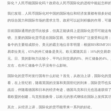
际化？人民币能国际化吗？政府在人民币国际化的进程中能起怎样
我们发现，人民币国际化对中国的国际地位和经济发展都有很多好
的综合国力和国际市场的需求主导。政府可以起到积极的作用，可
目前国际通用的货币比较多，但真正能谈得上是国际化货币可能这
镑。主要的国际化货币是在国际贸易、投资中得到广泛接受和运用
备中的主要组成部分。美元的霸主地位非常明显：根据BIS和IMF20
易牵扯美元，65%的外汇储备是美元。欧元紧随其后：16%的交易牵
元。日、英的影响力比较小，平均占到交易的8%、外汇储备的4%。
左右，在外汇储备中几乎没有什么影响。
国际化的货币对发行国有什么好处？首先，从政治上讲，国际化的
看，在上世纪初，随着英国的没落和美国世纪的到来，国际货币也
战后，伴随着德国和日本的经济奇迹，德国马克和日元也迅速获得
着欧盟的创建，马克投胎换骨，以欧元的形式继续在国际上发挥其
其次，从经济上讲，国际化的货币能带来一系列的好处。