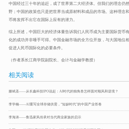
中国经过三十年的追赶，成了世界第二大经济体。但我们的理念仍
野；中国的政策也只是把世界当成原材料和成品的市场。这种理念
币将发挥不出它在国际上应有的潜力。
综上所述，中国巨大的经济体量告诉我们人民币成为主要国际货币
化的成功并非唾手可得。中国金融市场的全方位开放，与大国地位
促进人民币国际化的必要条件。
（作者系长江商学院副院长、会计与金融学教授）
相关阅读
滕斌圣——从长鑫科技IPO说起：AI时代的独角兽怎样面对顺风和逆境？
李学楠——AI重写全球存储供需，“短缺时代”的中国产业答卷
李海涛——鲁迅家风传承对当代商业家族的启示