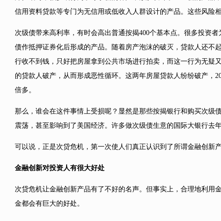
信用资料贷款等专门为无信用或低收入人群设计的产品。这些风险
次级债带来高利率，有时会高出普通按揭400个基本点。很多投资
债作抵押证券化后形成的产品。随着房产泡沫的破灭，贷款人还不
行收不到钱，只好把房屋拿到公共市场进行拍卖，而这一行为无疑
的贷款人破产，从而形成恶性循环。这两年房屋贷款人纷纷破产，20
倍多。
那么，谁会在这件事情上受损呢？显然是那些按揭银行和购买次级
震荡，甚至影响到了美国经济。许多做次级债生意的国际大银行去
可以说，正是次贷危机，第一次使人们真正认识到了所谓金融创新
金融创新对投资人有很大好处
次贷危机让金融创新产品有了不好的名声。但事实上，合理地利用
金都会有巨大的好处。