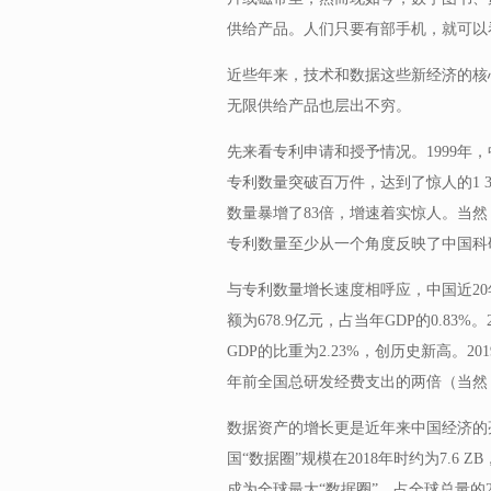
供给产品。人们只要有部手机，就可以
近些年来，技术和数据这些新经济的核
无限供给产品也层出不穷。
先来看专利申请和授予情况。1999年，中
专利数量突破百万件，达到了惊人的1 3
数量暴增了83倍，增速着实惊人。当
专利数量至少从一个角度反映了中国科
与专利数量增长速度相呼应，中国近20
额为678.9亿元，占当年GDP的0.83%
GDP的比重为2.23%，创历史新高。20
年前全国总研发经费支出的两倍（当然
数据资产的增长更是近年来中国经济的
国“数据圈”规模在2018年时约为7.6 Z
成为全球最大“数据圈”，占全球总量的2