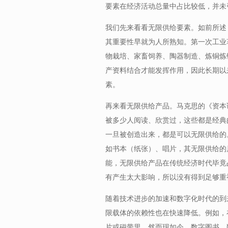
要素在经济活动总量中占比较低，并未
我们先来看看无限供给要素。如前所述
其重要性早就为人所熟知。第一次工业
物栽培、家畜饲养、陶器制造、炼铜炼
产资料结合才能发挥作用，因此长期以
素。
再来看无限供给产品。马克思的《资本
被多少人阅读、欣赏过，这些都是经典
一旦被创造出来，都是可以无限供给的
如书本（纸张）、唱片，其无限供给的
能，无限供给产品在传统经济时代毕竟
有产生太大影响，所以没有得到足够重
随着技术进步的加速和数字化时代的到
限载体的依赖性也在快速降低。例如，
片或磁带里，然而现如今，数字图书、