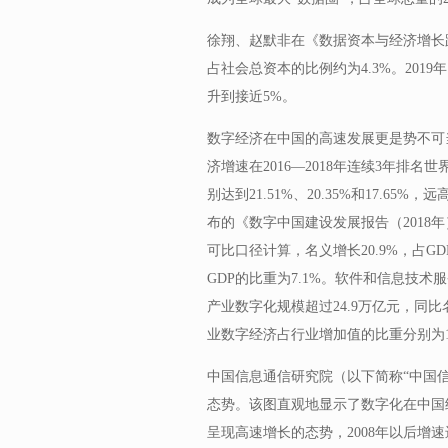
徐翔、赵默非在《数据资本与经济增长路
占社会总资本的比例约为4.3%。20
升到接近5%。
数字经济在中国的高速发展更是势不可当
济增速在2016—2018年连续3年排名世
别达到21.51%、20.35%和17.
布的《数字中国建设发展报告（2018年
可比口径计算，名义增长20.9%，占GD
GDP的比重为7.1%。软件和信息技术服务
产业数字化规模超过24.9万亿元，同比名
业数字经济占行业增加值的比重分别为18.3
中国信息通信研究院（以下简称“中国
态势。该图直观地显示了数字化在中国经
呈现高速增长的态势，2008年以后增速