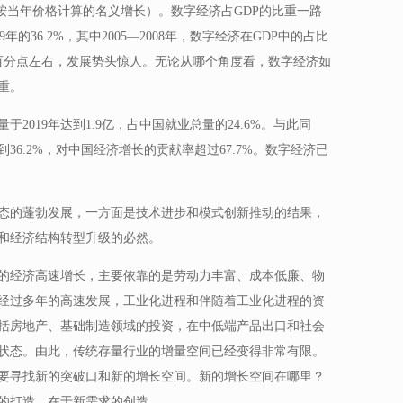
倍（按当年价格计算的名义增长）。数字经济占GDP的比重一路
19年的36.2%，其中2005—2008年，数字经济在GDP中的占比
个百分点左右，发展势头惊人。无论从哪个角度看，数字经济如
重。
2019年达到1.9亿，占中国就业总量的24.6%。与此同
36.2%，对中国经济增长的贡献率超过67.7%。数字经济已
态的蓬勃发展，一方面是技术进步和模式创新推动的结果，
和经济结构转型升级的必然。
来的经济高速增长，主要依靠的是劳动力丰富、成本低廉、物
经过多年的高速发展，工业化进程和伴随着工业化进程的资
括房地产、基础制造领域的投资，在中低端产品出口和社会
状态。由此，传统存量行业的增量空间已经变得非常有限。
要寻找新的突破口和新的增长空间。新的增长空间在哪里？
的打造，在于新需求的创造。