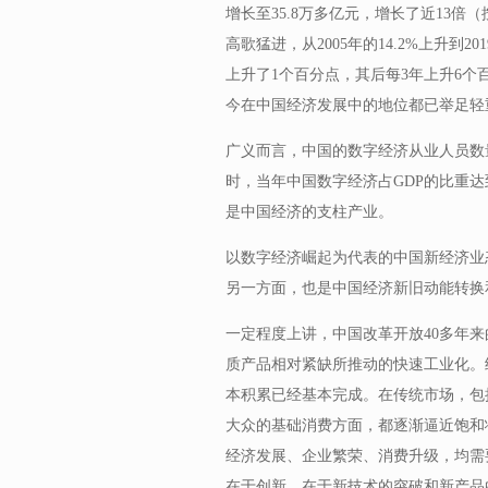
增长至35.8万多亿元，增长了近13
高歌猛进，从2005年的14.2%上升到20
上升了1个百分点，其后每3年上升6
今在中国经济发展中的地位都已举足轻
广义而言，中国的数字经济从业人员数量于
时，当年中国数字经济占GDP的比重达到
是中国经济的支柱产业。
以数字经济崛起为代表的中国新经济业
另一方面，也是中国经济新旧动能转换
一定程度上讲，中国改革开放40多年
质产品相对紧缺所推动的快速工业化。
本积累已经基本完成。在传统市场，包
大众的基础消费方面，都逐渐逼近饱和
经济发展、企业繁荣、消费升级，均需
在于创新，在于新技术的突破和新产品