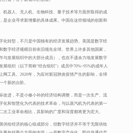
能、机器人、无人机、生物科技、量子技术等方面所取得的成
，是企业寻求新增量的具体成果。中国在这些领域的创新和
字化转型，不只是中国独有的经济发展趋势。美国是数字经
和数字经济规模目前依旧领先全球。世界上许多其他国家，
作与发展组织中的大部分成员），也在不遗余力地发展数字
发展组织（以下简称“经合组织”）成员中70%~95%的成年人
网工具。2020年，为应对新冠肺炎疫情产生的影响，全球
一个新的台阶。
际改进，不是小修小补的经济结构调整，而是一次生产、流
字化和智慧化为代表的技术革命，与以蒸汽机为代表的第一
二次工业革命相比，其影响的广度和深度都将更为宏大。
限供给经济的核心组成部分，但数字经济并不等于无限供给
主要包括两个方面的内容：一是数字产业化，即信息通信产