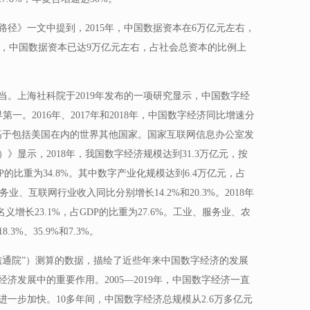
径》一文中提到，2015年，中国数据资本在6万亿元左右，
19年，中国数据资本已达9万亿元左右，占社会总资本的比例上
。上海社科院于2019年发布的一项研究显示，中国数字经
界第一。2016年、2017年和2018年，中国数字经济同比增速分
65%，远高于包括美国在内的世界其他国家。国家互联网信息办公室发
）》显示，2018年，我国数字经济规模达到31.3万亿元，按
P的比重为34.8%。其中数字产业化规模达到6.4万亿元，占
业、互联网行业收入同比分别增长14.2%和20.3%。2018年
义增长23.1%，占GDP的比重为27.6%。工业、服务业、农
%、35.9%和7.3%。
信通院”）测算的数据，描绘了近些年来中国数字经济的发展
济发展中的重要作用。2005—2019年，中国数字经济一直
进一步加快。10多年间，中国数字经济总规模从2.6万多亿元