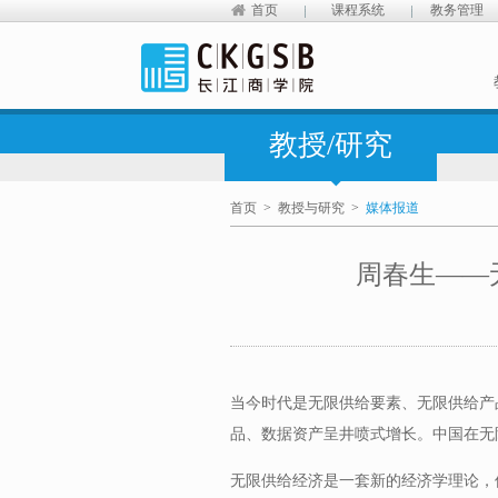
首页
课程系统
教务管理
教授/研究
首页
>
教授与研究
>
媒体报道
周春生——
当今时代是无限供给要素、无限供给产
品、数据资产呈井喷式增长。中国在无
无限供给经济是一套新的经济学理论，