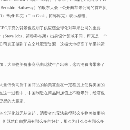
kshire Hathaway）的股东大会上公开向苹果公司的首席执
r，简称CEO）蒂姆•库克（Tim Cook，简称库克）表示感谢。
CEO库克的背景也说明了供应链全球化对苹果公司的重要
Steve Jobs，简称乔布斯）出身设计领域不同，库克是一个
公司真正做到了在全球配置资源，这极大地提高了苹果的运
加，大量物美价廉商品由此被生产出来，这给消费者带来了
大量低价高质中国商品的输美甚至在一定程度上使得美国的
在这一过程中，中国制造在商品附加值上不断攀升，经济也
贸易的大赢家。
链全球化就无从谈起，消费者也无法获得那么多物美价廉的
”。但既然自由贸易有那么多的好处，那么为什么会有那么多