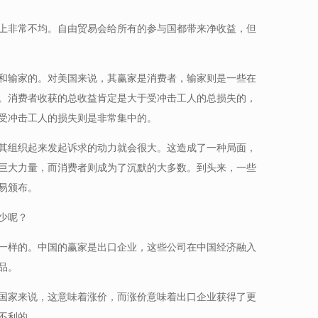
上非常不均。自由贸易会给所有的参与国都带来净收益，但
和输家的。对美国来说，其赢家是消费者，输家则是一些在
。消费者收获的总收益肯定是大于受冲击工人的总损失的，
受冲击工人的损失则是非常集中的。
其组织起来发起诉求的动力就会很大。这造成了一种局面，
巨大力量，而消费者则成为了沉默的大多数。到头来，一些
易颁布。
少呢？
一样的。中国的赢家是出口企业，这些公司在中国经济融入
品。
国家来说，这意味着涨价，而涨价意味着出口企业获得了更
不利的。