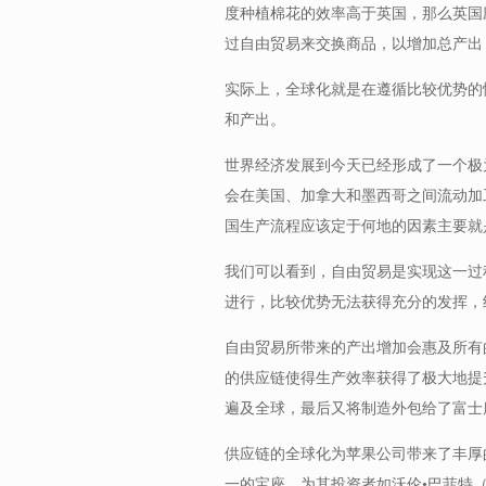
度种植棉花的效率高于英国，那么英国
过自由贸易来交换商品，以增加总产出
实际上，全球化就是在遵循比较优势的
和产出。
世界经济发展到今天已经形成了一个极
会在美国、加拿大和墨西哥之间流动加
国生产流程应该定于何地的因素主要就
我们可以看到，自由贸易是实现这一过
进行，比较优势无法获得充分的发挥，
自由贸易所带来的产出增加会惠及所有
的供应链使得生产效率获得了极大地提升
遍及全球，最后又将制造外包给了富士
供应链的全球化为苹果公司带来了丰厚
一的宝座，为其投资者如沃伦•巴菲特（Wa