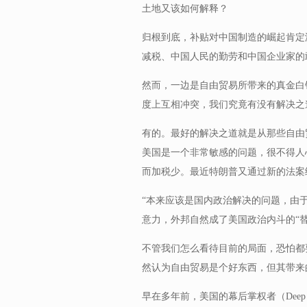
土地又该如何解释？
归根到底，补贴对中国制造的崛起肯定
减税、中国人民的勤劳和中国企业家的
然而，一边是自由贸易所带来的真金白
度上互相冲突，我们究竟有没有解决之
有的。最好的解决之道就是从那些自由
美国是一个非常敏感的问题，很不得人
而加税少。最近特朗普又通过新的法案
“本来应该是国内政治解决的问题，由
意力，外邦自然成了美国政治内斗的“替
不管我们怎么看待目前的局面，恐怕都
然认为自由贸易是个好东西，但其带来
早在多年前，美国的幕后掌权者（Deep