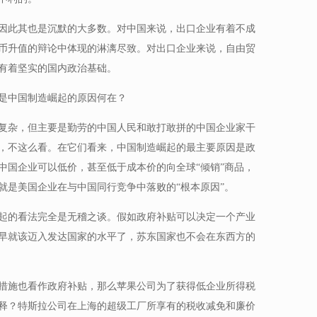
因此其也是沉默的大多数。对中国来说，出口企业有着不成
币升值的辩论中体现的淋漓尽致。对出口企业来说，自由贸
有着坚实的国内政治基础。
是中国制造崛起的原因何在？
复杂，但主要是勤劳的中国人民和敢打敢拼的中国企业家干
，不这么看。在它们看来，中国制造崛起的最主要原因是政
中国企业可以低价，甚至低于成本价的向全球“倾销”商品，
就是美国企业在与中国同行竞争中落败的“根本原因”。
起的看法完全是无稽之谈。假如政府补贴可以决定一个产业
早就该迈入发达国家的水平了，苏东国家也不会在东西方的
措施也看作政府补贴，那么苹果公司为了获得低企业所得税
释？特斯拉公司在上海的超级工厂所享有的税收减免和廉价