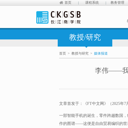
首页
课程系统
教务管理
教授/研究
首页
>
教授与研究
>
媒体报道
李伟——
文章首发于：《FT中文网》（2025年7
一部智能手机的诞生，零件跨越数国，
作的图谱——这便是自由贸易编织的世