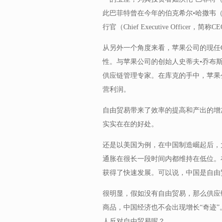
此巴菲特曾在今年的伯克希尔•哈撒韦（Ber
行官（Chief Executive Office
从另外一个角度来看，苹果公司的现任
性。与苹果公司的创始人史蒂夫•乔布斯（
供应链管理专家。在库克的手中，苹果
营利润。
自由贸易带来了效率的提高和产出的增
实实在在的好处。
还是以美国为例，在中国制造崛起后，
通胀在很长一段时间内都维持在低位。
获得了快速发展。可以说，中国是自由
很明显，假如没有自由贸易，那么供应
商品，中国经济也不会出现增长“奇迹
人反对自由贸易呢？