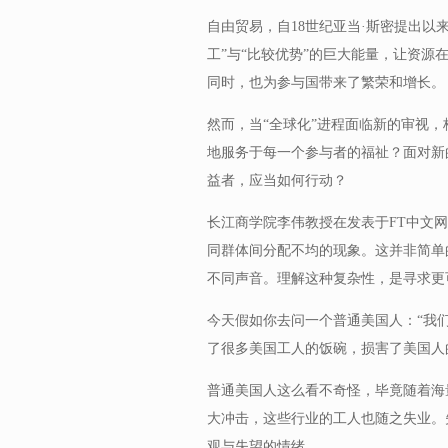
自由贸易，自18世纪亚当·斯密提出以
工”与“比较优势”的巨大能量，让资
同时，也为参与国带来了繁荣和增长。
然而，当“全球化”进程面临新的审视
地服务于每一个参与者的福祉？面对新
益者，应当如何行动？
长江商学院李伟教授在发表于FT中文
同群体间分配不均的现象。这并非简单
不同声音。理解这种复杂性，是寻求更
今天假如你去问一个普通美国人：“我们
了很多美国工人的饭碗，损害了美国人
普通美国人这么看不奇怪，毕竟随着海
大冲击，这些行业的工人也随之失业。
观与失望的情绪。