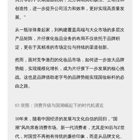
创造性，进一步提升公司活力和效率，更好实现高质量发
展。”
从一瓶珍珠膏起家，到构建覆盖高端与大众市场的多层次
产品矩阵，片仔癀化妆品业务的布局不仅依托于品牌积
淀，更在于其精准的市场定位与持续的渠道创新。
然而，面对竞争激烈的化妆品市场，如何进一步放大品牌
势能，实现规模化增长，成为片仔癀下一步发展的核心挑
战。这也是品牌借助老字号的品牌势能实现国妆标杆的必
由之路。
03 突围：消费升级与国潮崛起下的时代机遇近
10年来，随着中国经济的发展与文化自信的回归，“国
潮”风尚席卷消费市场。新一代消费者，尤其是90后与Z世
代，对国货不再抱有传统的廉价印象，而是从品牌文化、