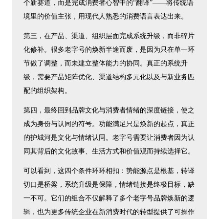
个新赛道，而是完成消费者心智中的“翻译”——将传统语
境里的价值主张，用现代人熟悉的消费语言表达出来。
第三，在产品、渠道、组织层面完成系统升级，而非碎片
化修补。很多老字号的焕新半途而废，是因为只在单一环
节做了调整，而未建立整体能力的协同。真正的系统升
级，需要产品矩阵优化、渠道结构多元化以及与新业务匹
配的组织架构。
第四，最终回到品牌文化与消费者情绪的深度链接，使之
成为身份与认同的符号。功能满足只是焕新的起点，真正
的护城河是文化与情绪认同。老字号需要让消费者因为认
同其背后的文化故事、生活方式和价值观而持续选择它。
可以看到，这四个条件环环相扣：势能源点是根基，转译
切口是桥梁，系统升级是保障，情绪链接是终极目标，缺
一不可。它们的组合不仅解释了多个老字号品牌焕新的逻
辑，也为更多传统企业在新消费时代的转型提供了可操作