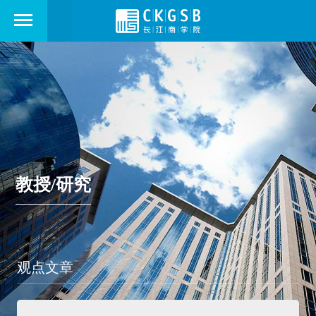
教授/研究
观点文章