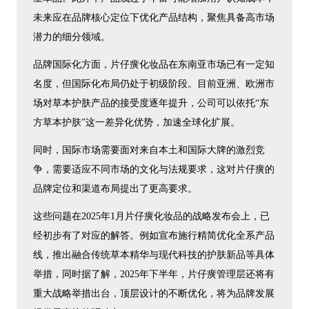
未来应在品牌核心定位下优化产品结构，聚焦具备高市场
潜力的细分领域。
品牌国际化方面，片仔癀化妆品在东南亚市场已有一定知
名度，但国际化布局仍处于初级阶段。目前亚洲、欧洲市
场对草本护肤产品的接受度逐年提升，公司可以依托“东
方草本护肤”这一差异化优势，加速全球化扩展。
同时，国际市场需要面对来自本土和国际大牌的激烈竞
争，需要适应不同市场的文化与法规要求，这对片仔癀的
品牌定位和渠道布局提出了更高要求。
这些问题在2025年1月片仔癀化妆品的战略发布会上，已
经初步有了对应的解答。例如宣布施行精简优化全系产品
线，推出融合传统草本精华与现代科技的护肤新品等具体
举措，同时据了解，2025年下半年，片仔癀管理层还将有
重大战略举措出台，顶层设计的不断优化，将为品牌发展