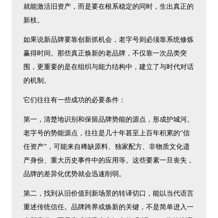
就能激活旧资产，而是要在根系稳定的同时，生出真正的
新枝。
如果说新品牌要靠创新抓机会，老字号则必须靠系统修炼
赢得时间。那些真正焕新的老品牌，不仅靠一次品类突
围，更重要的是在组织与能力结构中，建立了与时代对话
的机制。
它们往往有一些成功的必要条件：
第一，清楚地识别和保留品牌势能的源点，形成护城河。
老字号的势能源点，往往是几十年甚至上百年积累的“信
任资产”，可能来自稀缺原料、独家配方、非物质文化遗
产身份、重大历史事件中的应用等。这些要素一旦丧失，
品牌的差异化优势就会迅速削弱。
第二，找到从旧价值到新场景的转译切口，能以当代语言
重述传统信任。品牌跨界或焕新的关键，不是简单进入一