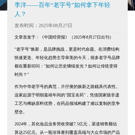
李洋——百年“老字号”如何拿下年轻
人？
发布时间：2025年08月27日
文章首发于：《中国经营报》（2025年8月27日出刊）
“老字号”焕新，是品牌挑战，更是时代命题。在消费结构
快速更迭、年轻化趋势主导审美的今天，很多老字号品牌
都在重新叩问：“如何让历史继续发光？如何让传统变得
时尚？”
作为中华老字号的典范，片仔癀的焕新之路颇具代表性。
这家起源于明朝嘉靖年间的“国宝名药”，凭借国家级非遗
工艺与稀缺原料优势，在药品领域构建了难以复制的竞争
壁垒。
2024年，其化妆品业务营收突破7.5亿元，渠道销售额估
算达25亿元。从一瓶珍珠膏到覆盖高端与大众市场的产品