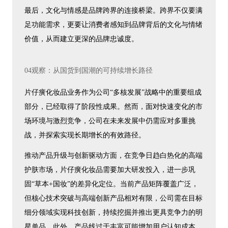
最后，文化与情感是品牌跨界的连接桥梁。跨界不仅要满
足功能需求，更要让消费者感知到品牌背后的文化与情绪
价值，从而建立更深的品牌忠诚度。
04观察：从国货到国潮的可持续增长路径
片仔癀化妆品业务作为公司“多核发展”战略中的重要组成
部分，已经取得了阶段性成果。然而，面对快速变化的市
场环境与激烈竞争，公司在未来发展中仍需应对多重挑
战，并探索实现长期增长的有效路径。
推动产品升级与创新驱动方面，在竞争日趋白热化的高端
护肤市场，片仔癀化妆品需要加大研发投入，进一步巩
固“草本+国妆”的差异化定位。当前产品矩阵覆盖广泛，
但核心技术突破与高端创新产品相对有限，公司需在目标
细分领域实现科技创新，持续挖掘并推出更具竞争力的明
星单品。此外，产品线过于丰富可能增加用户认知成本，