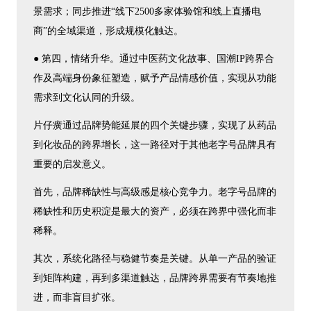
景需求；同步推进“线下2500多家体验馆和线上直播电
商”的全域渠道，形成规模化触达。
● 第四，情绪升华。通过中医药文化故事、国潮IP跨界合
作及高端身份象征塑造，赋予产品情感价值，实现从功能
需求到文化认同的升级。
片仔癀通过品牌势能延展的四个关键步骤，实现了从药品
到化妆品的跨界增长，这一路径对于其他老字号品牌具有
重要的启发意义。
首先，品牌稀缺性与高级感是核心竞争力。老字号品牌的
稀缺性和历史积淀是最大的资产，必须在跨界中强化而非
稀释。
其次，系统化路径与稳健节奏是关键。从单一产品的验证
到矩阵构建，再到多渠道触达，品牌跨界需要有节奏地推
进，而非盲目扩张。