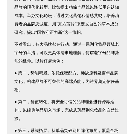
品牌的现代化转型。比如提出精简产品线以降低用户认知
成本。举办文化论坛，通过文化营销和情感共鸣，培养消
费者的品牌忠诚度。用“东方芯片”来定义自己的草本成分
研究，提出“国妆守正力新”这一旗帜。
不难看出，各大品牌都在行动。通过一系列化妆品领域老
字号的举措，可以更具体清晰地理解，何谓老字号品牌势
能的延伸。以片仔癀为例：
● 第一，势能积累。依托保密配方、稀缺原料及百年品牌
文化，构建品牌不可替代的高端势能，为跨界奠定信任基
础。
● 第二，价值转化。将安全可信的品牌理念进行跨界延
伸，以经典单品切入市场，完成从药品到化妆品的自然过
渡。
● 第三，系统拓展。从单品突破到矩阵化布局，覆盖全场