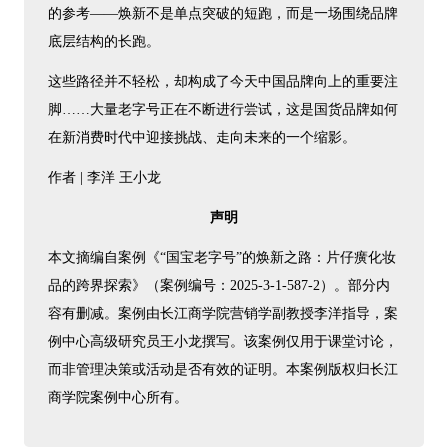
的参考——焕新不是单点突破的短跑，而是一场围绕品牌
底层结构的长跑。
这些路径并不轻松，却构成了今天中国品牌向上的重要注
脚……大量老字号正在不断进行尝试，这是国货品牌如何
在新消费时代中迎接挑战、走向未来的一个缩影。
作者 | 李洋 王小龙
声明
本文摘编自案例《“国宝老字号”的焕新之路：片仔癀化妆
品的跨界探索》（案例编号：2025-3-1-587-2）。部分内
容有删减。案例由长江商学院营销学副教授李洋指导，案
例中心高级研究员王小龙撰写。该案例仅用于课堂讨论，
而非管理决策或活动是否有效的证明。本案例版权归长江
商学院案例中心所有。