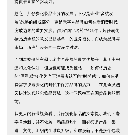
提供最直接的驱动力。
总之，片仔癀化妆品业务的发展，不仅是企业“多核发
展”战略的组成部分，更是老字号品牌如何在新消费时代
突破边界的重要实践。作为“国宝名药”的延伸，片仔癀化
妆品所承载的意义已超越单一的业务增长，而成为品牌与
市场、历史与未来的一次深度对话。
回到本案例的主题，老字号品牌的最大优势在于其历史积
淀和文化认知，但这也可能成为桎梏——如何将历史
的“厚重感”转化为当下消费者认可的“时尚感”，如何在消
费需求快速变化的时代中保持品牌的活力……在竞争激烈
又快速迭代的化妆品领域，这些问题横亘在国货品牌的面
前。
从更大的行业视角看，片仔癀化妆品的探索提示我们：老
字号焕新，并不依赖一场话题炒作，而必须是产品、渠
道、文化、组织的全维度升级。所谓焕新，不是换个包装