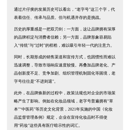
通过片仔癀的发展历史可以看出，“老字号”这三个字，代
表着信任、传承与品质。但与机遇并存的是挑战。
历史的厚重感是一把双刃剑：一方面，这让品牌拥有深厚
的品牌积淀与消费者信赖；另一方面，品牌形象容易陷
入“传统”与“过时”的桎梏，难以吸引年轻一代的注意力。
同时，长期形成的销售渠道和宣传方式，也因惯性而难以
迅速调整，导致市场响应速度较慢。再叠加品牌老化、产
品创新度不足、竞争加剧、组织管理机制固化等困境，老
字号往往是“不进则退”。
此外，在品牌焕新的过程中，政策法规也对企业的市场策
略产生了影响。例如在化妆品领域，老字号普遍拥有“草
本”“中医药”等历史文化背景，2021年实施的中国《化妆
品监督管理条例》规定，企业在宣传化妆品时不得使
用“药妆”这些具有医疗暗示性的词汇。