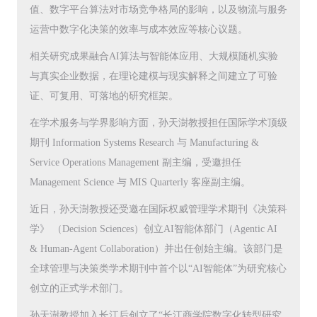
值、数字平台算法对市场竞争格局的影响，以及物流与服务
运营中数字化决策的效率与成本效应等核心议题。
相关研究成果融合AI算法与智能体应用、大规模随机实验
与真实企业数据，在理论建模与现实解释之间建立了可验
证、可复用、可落地的研究框架。
在学术服务与学界影响方面，孙天澍教授担任国际学术顶级
期刊 Information Systems Research 与 Manufacturing &
Service Operations Management 副主编，受邀担任
Management Science 与 MIS Quarterly 客座副主编。
近日，孙天澍教授还受邀在国际权威管理学术期刊《决策科
学》 （Decision Sciences）创立AI智能体部门（Agentic AI
& Human-Agent Collaboration）并出任创始主编。该部门是
全球管理与决策类学术期刊中首个以“AI智能体”为研究核心
创立的正式学术部门。
孙天澍教授加入长江后创立了“长江商学院数字化转型研究