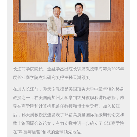
长江商学院院长、金融学杰出院长讲席教授李海涛为2025年
度长江商学院杰出研究奖得主孙天澍颁奖
在加入长江前，孙天澍教授是美国顶尖大学中最年轻的终身
教授之一，在美国南加州大学拿到终身教职和讲席教授，跨
界在商学院和计算机系兼任教授和博士生导师。加入长江
后，孙天澍教授接连发表了16篇高质量国际顶级期刊论文和
数十篇国际会议论文，有力支撑并进一步确立了长江商学院
在“科技与运营”领域的全球领先地位。