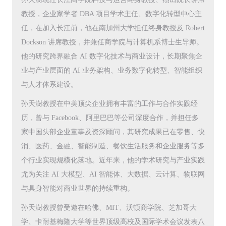
教授，企业家学者 DBA 项目学术主任、数字化转型中心主
任，在加入长江前，他在南加州大学担任终身教授及 Robert
Dockson 讲席教授，并兼任商学院与计算机系博士生导师。
他的研究跨界融合 AI 数字化技术与商业设计，长期聚焦企
业与产业层面的 AI 业务架构、业务数字化转型、智能组织
与人才体系建设。
孙天澍教授在中美顶尖企业拥有丰富的工作与合作实践经
历，曾与 Facebook、阿里巴巴等公司深度合作，并担任多
家中国头部企业董事及资深顾问，其研究成果已在零售、快
消、医药、金融、智能制造、餐饮生活服务和企业服务等多
个行业实现规模化落地。近年来，他的学术研究与产业实践
尤为关注 AI 大模型、AI 智能体、大数据、云计算、物联网
与具身智能对商业世界的持续重构。
孙天澍教授曾受邀在哈佛、MIT、沃顿商学院、芝加哥大
学、卡耐基梅隆大学等世界顶级高校及国际学术会议发表八