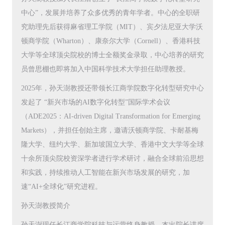
中心”，发展并培养了众多优秀的青年学者。中心的全职研
究助理先后获得麻省理工学院（MIT）、宾夕法尼亚大学沃
顿商学院（Wharton）、康奈尔大学（Cornell）、香港科技
大学等全球顶尖院校的博士全额奖金录取，中心培养的研究
员曾思棚也即将加入中国科学技术大学担任助理教授。
2025年，孙天澍教授还带领长江商学院数字化转型研究中心
发起了 “新兴市场的AI数字化转型”国际学术会议
（ADE2025：AI-driven Digital Transformation for Emerging
Markets），并担任创始主席，邀请沃顿商学院、卡耐基梅
隆大学、纽约大学、新加坡国立大学、香港中文大学等全球
十余所顶尖院校资深学者进行学术研讨，融合全球前沿思想
和实践，持续推动人工智能在新兴市场发展的研究，加
速“AI+全球化”研究进程。
孙天澍教授简介
孙天澍现任长江商学院科技与运营终身教授、杰出院长讲席