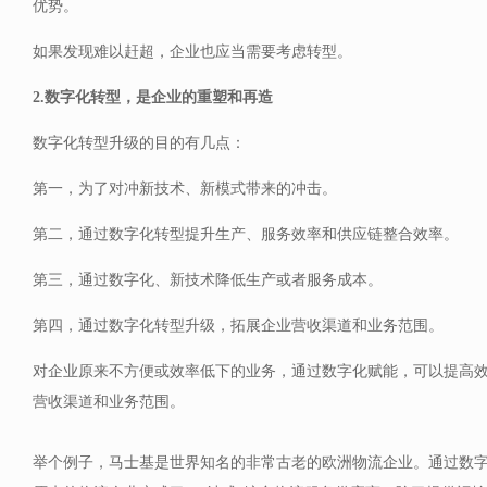
优势。
如果发现难以赶超，企业也应当需要考虑转型。
2.数字化转型，是企业的重塑和再造
数字化转型升级的目的有几点：
第一，为了对冲新技术、新模式带来的冲击。
第二，通过数字化转型提升生产、服务效率和供应链整合效率。
第三，通过数字化、新技术降低生产或者服务成本。
第四，通过数字化转型升级，拓展企业营收渠道和业务范围。
对企业原来不方便或效率低下的业务，通过数字化赋能，可以提高
营收渠道和业务范围。
举个例子，马士基是世界知名的非常古老的欧洲物流企业。通过数