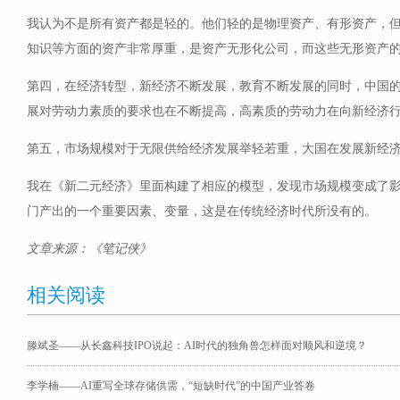
我认为不是所有资产都是轻的。他们轻的是物理资产、有形资产，
知识等方面的资产非常厚重，是资产无形化公司，而这些无形资产
第四，在经济转型，新经济不断发展，教育不断发展的同时，中国
展对劳动力素质的要求也在不断提高，高素质的劳动力在向新经济
第五，市场规模对于无限供给经济发展举轻若重，大国在发展新经
我在《新二元经济》里面构建了相应的模型，发现市场规模变成了影
门产出的一个重要因素、变量，这是在传统经济时代所没有的。
文章来源：《笔记侠》
相关阅读
滕斌圣——从长鑫科技IPO说起：AI时代的独角兽怎样面对顺风和逆境？
李学楠——AI重写全球存储供需，“短缺时代”的中国产业答卷