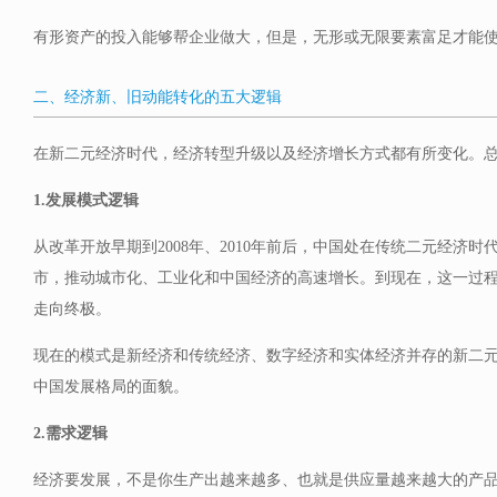
有形资产的投入能够帮企业做大，但是，无形或无限要素富足才能
二、经济新、旧动能转化的五大逻辑
在新二元经济时代，经济转型升级以及经济增长方式都有所变化。
1.发展模式逻辑
从改革开放早期到2008年、2010年前后，中国处在传统二元经济
市，推动城市化、工业化和中国经济的高速增长。到现在，这一过
走向终极。
现在的模式是新经济和传统经济、数字经济和实体经济并存的新二
中国发展格局的面貌。
2.需求逻辑
经济要发展，不是你生产出越来越多、也就是供应量越来越大的产