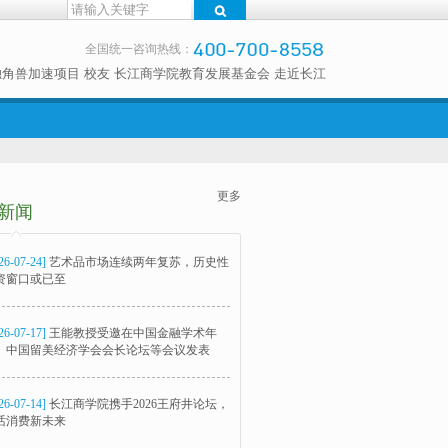
全国统一咨询热线：
独角兽加速项目
校友
长江商学院教育发展基金会
走近长江
更多
新闻
26-07-24]
艺术品市场连续两年复苏，历史性
资窗口或已至
26-07-17]
王能教授受邀在中国金融学术年
、中国留美经济学会会长论坛等会议发表
26-07-14]
长江商学院携手2026王府井论坛，
话消费新未来