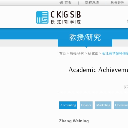
首页
课程系统
教务管理
教授/研究
首页
>
教授/研究
>
研究部
>
长江商学院科研
Academic Achieveme
发
Accounting
Finance
Marketing
Operatio
Zhang Weining