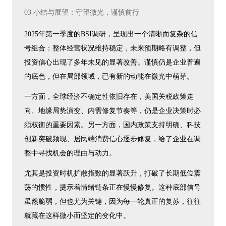
03 小结与展望：守望微光，谨慎前行
2025年第一季度的BSI调研，呈现出一个清晰而复杂的信
号组合：整体经营状况维持稳定，未来预期略有调整，但
投资信心出现了多年未见的显著改善。谨慎仍是企业普遍
的底色，但在局部领域，已有新的动能在微光中萌芽。
一方面，全球经济不确定性依旧存在，美国关税政策走
向、地缘局势演变、内需修复节奏等，仍是企业决策时必
须权衡的重要因素。另一方面，国内政策支持明确、科技
创新突破频现、居民端消费信心逐步修复，给了企业在调
整中寻找机会的理由与动力。
尤其是投资时机扩散指数的显著跃升，打破了长期低位震
荡的惯性，提示着情绪链条正在慢慢修复。这种底部信号
虽然脆弱，但也尤为关键，因为每一轮真正的复苏，往往
就藏在这样微小而坚定的变化中。