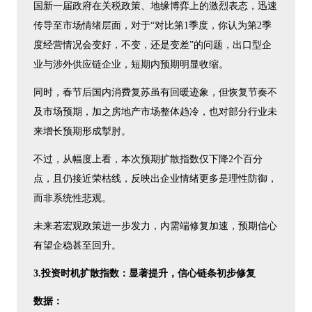
国新一届政府在关税政策、地缘博弈上的激烈表态，迅速
传导至市场情绪层面，对于“对比第1季度，你认为第2季
度经营情况会变好，不变，还是变差”的问题，出口型企
业与涉外供应链企业，短期内预期明显收缩。
同时，春节后国内消费复苏虽有回暖迹象，但恢复节奏不
及市场预期，加之房地产市场整体趋冷，也对部分行业未
来增长预期形成掣肘。
不过，从幅度上看，本次预期扩散指数仅下降2个百分
点，且仍接近荣枯线，反映出企业情绪更多是理性防御，
而非系统性悲观。
未来若宏观政策进一步发力，内需端修复加速，预期信心
有望企稳甚至回升。
3.投资时机扩散指数：显著提升，信心链条初步修复
数据：