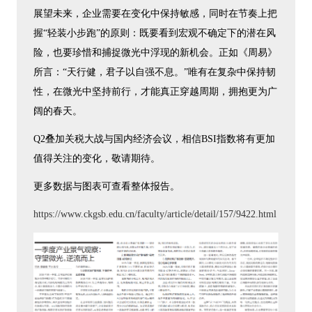
展望未来，企业需要在变化中保持敏感，同时在节奏上把
握“轻装小步跑”的原则：既要看到宏观不确定下的潜在风
险，也要珍惜和捕捉微光中浮现的新机会。正如《周易》
所言：“天行健，君子以自强不息。”唯有在复杂中保持韧
性，在微光中坚持前行，才能真正穿越周期，拥抱更为广
阔的春天。
Q2叠加关税大战与国内经济会议，相信BSI指数将有更加
值得关注的变化，敬请期待。
更多数据与图表可查看整体报告。
https://www.ckgsb.edu.cn/faculty/article/detail/157/9422.html