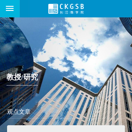
教授/研究
观点文章