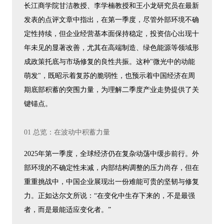
长江商学院甘洁教授、李学楠教授和王小龙研究员在最新
发表的点评文章中指出，在第一季度，尽管外部环境不确
定性持续，但企业经营基本面保持稳定，投资信心出现十
年未见的显著改善，尤其在高端制造、绿色能源等领域形
成政策托底与市场修复的良性共振。这种"微光中的动能
萌发"，既昭示着复苏的脆弱性，也预示着中国经济在周
期底部积蓄的突围力量，为理解二季度产业走势提供了关
键锚点。
01 总览：在波动中积蓄力量
2025年第一季度，全球经济仍在复杂动荡中缓步前行。外
部环境的不确定性未减，内部结构调整的压力尚存，但在
重重挑战中，中国企业展现出一份难能可贵的坚韧与修复
力。正如达尔文所说：“在变化中生存下来的，不是最强
者，而是最能适应变化者。”