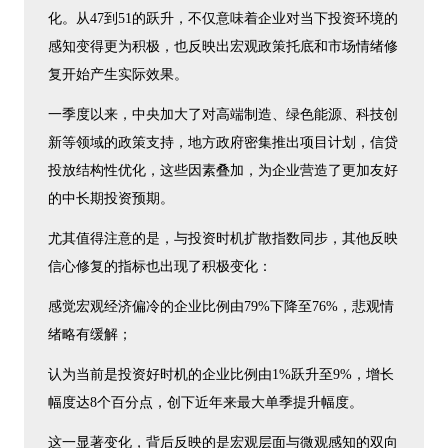
化。从47到51的跃升，不仅意味着企业对当下投资环境的
感知变得更为积极，也反映出宏观政策托底和市场情绪修
复开始产生实际效果。
一季度以来，中央加大了对高端制造、绿色能源、科技创
新等领域的政策支持，地方政府密集推出项目计划，信贷
投放结构性优化，这些因素叠加，为企业营造了更加友好
的中长期投资预期。
尤其值得注意的是，与投资时机扩散指数同步，其他反映
信心修复的指标也出现了积极变化：
感觉宏观经济偏冷的企业比例由79%下降至76%，悲观情
绪略有缓解；
认为当前是投资好时机的企业比例由1%跃升至9%，增长
幅度达8个百分点，创下近年来最大单季提升幅度。
这一显著变化，背后反映的是宏观层面与微观感知的双向