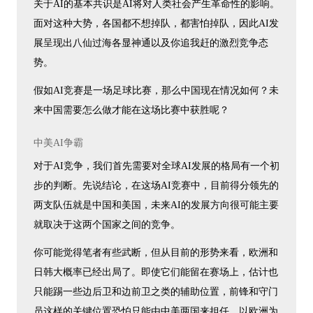
关于AI的基本共识是AI将对人类社会产生革命性的影响。
面对这种大势，各国都不想掉队，都害怕掉队，因此AI发
展呈现出八仙过海各显神通以及你追我赶的激烈竞争态
势。
假如AI竞赛是一场足球比赛，那么中国现在情况如何？未
来中国需要怎么做才能在这场比赛中获胜呢？
中美AI争霸
对于AI竞争，我们首先需要对全球AI发展的格局有一个初
步的判断。先说结论，在这场AI竞赛中，目前得分领先的
两支队伍就是中国和美国，未来AI的发展方向很可能主要
就取决于这两个国家之间的竞争。
你可能觉得笔者有些武断，但从目前的形势来看，欧洲和
日韩大概率已经出局了。即使它们能留在赛场上，估计也
只能踢一些边后卫和边前卫之类的辅助位置，前锋和守门
员这样的关键位置恐怕只能由中美两国来担任。以欧洲为