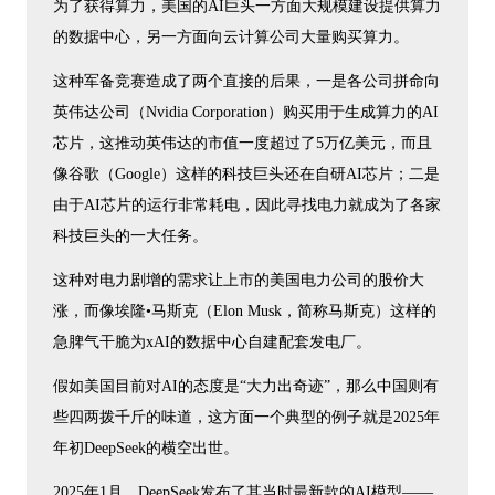
为了获得算力，美国的AI巨头一方面大规模建设提供算力
的数据中心，另一方面向云计算公司大量购买算力。
这种军备竞赛造成了两个直接的后果，一是各公司拼命向
英伟达公司（Nvidia Corporation）购买用于生成算力的AI
芯片，这推动英伟达的市值一度超过了5万亿美元，而且
像谷歌（Google）这样的科技巨头还在自研AI芯片；二是
由于AI芯片的运行非常耗电，因此寻找电力就成为了各家
科技巨头的一大任务。
这种对电力剧增的需求让上市的美国电力公司的股价大
涨，而像埃隆•马斯克（Elon Musk，简称马斯克）这样的
急脾气干脆为xAI的数据中心自建配套发电厂。
假如美国目前对AI的态度是“大力出奇迹”，那么中国则有
些四两拨千斤的味道，这方面一个典型的例子就是2025年
年初DeepSeek的横空出世。
2025年1月，DeepSeek发布了其当时最新款的AI模型——