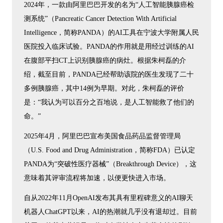
2024年，一款由阿里巴巴开发的名为“人工智能胰腺癌检
测系统”（Pancreatic Cancer Detection With Artificial
Intelligence，简称PANDA）的AI工具在宁波大学附属人民
医院投入临床试验。PANDA的作用就是用经过训练的AI
在腹部平扫CT上识别胰腺癌的病灶。根据朱柯磊的介
绍，截至目前，PANDA已经帮助该院的医生发现了二十
多例胰腺癌，其中14例为早期。对此，朱柯磊的评价
是：“我认为可以百分之百地说，是人工智能救了他们的
命。”
2025年4月，阿里巴巴宣布美国食品药品监督管理局
（U.S. Food and Drug Administration，简称FDA）已认定
PANDA为“突破性医疗器械”（Breakthrough Device），这
意味着其评审流程将加速，以便更快进入市场。
自从2022年11月OpenAI发布其具有里程碑意义的AI聊天
机器人ChatGPT以来，AI的热潮就几乎没有退却过。目前