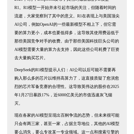
R1。R1模型一开始并未引起市场的关注，但随着时间的
流逝，大家觉察到了其中的意义。R1在表现上与美国顶尖
AI公司，例如OpenAI的一些最新模型不相上下，但它需
要的算力更小，成本也要低得多，这导致其使用费远低于
那些美国竞争对手的收费。由于那些美国科技巨头公司的
AI模型需要大量的算力去支持，因此这些公司耗费了巨资
去大量购买芯片。
DeepSeek的R1模型提示人们：AI公司以后可能不需要再
购入那么多的芯片以维持高算力了，这直接质疑了愈演愈
烈的芯片军备竞赛的合理性。这导致英伟达的股价在2025
年1月27日暴跌17%，近6000亿美元的市值迅速灰飞烟
灭。
现在各家的AI模型呈现出百舸争流的态势，但未来很可能
只会有两三家，甚至一家，占据主导地位，其他的AI模型
要么消失，要么专攻某一专业领域。这一点和搜索引擎的