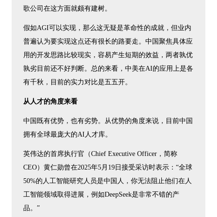
歌公司在这方面就颇有建树。
假如AGI可以实现，那么这无疑是革命性的成就，但业内
普遍认为要实现这点还有很长的路要走。中国聚焦具体应
用的开发思路比较现实，容易产生短期的效益，两者孰优
孰劣目前还不好判断。总的来看，中美在AI的应用上是各
有千秋，目前的实力对比是五五开。
从人才的角度来看
中国既有优势，也有劣势。从优势的角度来说，目前中国
拥有全球最庞大的AI人才库。
英伟达的首席执行官（Chief Executive Officer，简称
CEO）黄仁勋曾在2025年5月19日接受采访时表示：“全球
50%的人工智能研究人员是中国人，你无法阻止他们在人
工智能领域取得进展，例如DeepSeek是非常不错的产
品。”