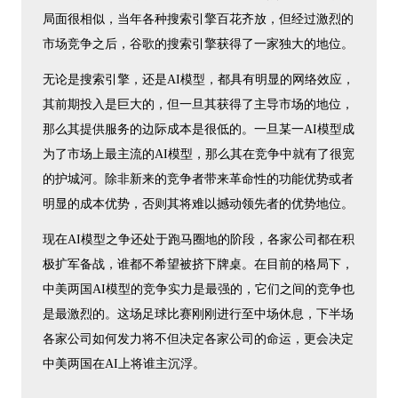
局面很相似，当年各种搜索引擎百花齐放，但经过激烈的
市场竞争之后，谷歌的搜索引擎获得了一家独大的地位。
无论是搜索引擎，还是AI模型，都具有明显的网络效应，
其前期投入是巨大的，但一旦其获得了主导市场的地位，
那么其提供服务的边际成本是很低的。一旦某一AI模型成
为了市场上最主流的AI模型，那么其在竞争中就有了很宽
的护城河。除非新来的竞争者带来革命性的功能优势或者
明显的成本优势，否则其将难以撼动领先者的优势地位。
现在AI模型之争还处于跑马圈地的阶段，各家公司都在积
极扩军备战，谁都不希望被挤下牌桌。在目前的格局下，
中美两国AI模型的竞争实力是最强的，它们之间的竞争也
是最激烈的。这场足球比赛刚刚进行至中场休息，下半场
各家公司如何发力将不但决定各家公司的命运，更会决定
中美两国在AI上将谁主沉浮。