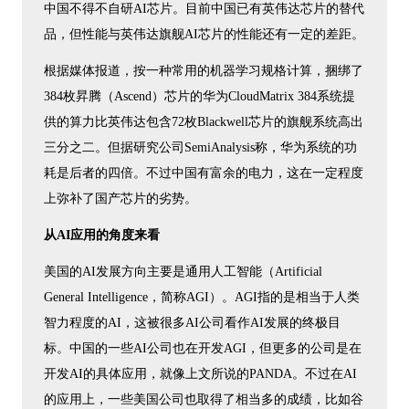
中国不得不自研AI芯片。目前中国已有英伟达芯片的替代
品，但性能与英伟达旗舰AI芯片的性能还有一定的差距。
根据媒体报道，按一种常用的机器学习规格计算，捆绑了
384枚昇腾（Ascend）芯片的华为CloudMatrix 384系统提
供的算力比英伟达包含72枚Blackwell芯片的旗舰系统高出
三分之二。但据研究公司SemiAnalysis称，华为系统的功
耗是后者的四倍。不过中国有富余的电力，这在一定程度
上弥补了国产芯片的劣势。
从AI应用的角度来看
美国的AI发展方向主要是通用人工智能（Artificial
General Intelligence，简称AGI）。AGI指的是相当于人类
智力程度的AI，这被很多AI公司看作AI发展的终极目
标。中国的一些AI公司也在开发AGI，但更多的公司是在
开发AI的具体应用，就像上文所说的PANDA。不过在AI
的应用上，一些美国公司也取得了相当多的成绩，比如谷