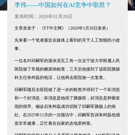
李伟——中国如何在AI竞争中取胜？
发布时间：2026年01月26日
文章首发于：《FT中文网》（2026年1月26日发表）
先来看一个笔者最近在媒体上看到的关于人工智能的小故
事。
一位名叫邱嗣军的退休泥瓦工有一次去宁波大学附属人民
医院做了常规的糖尿病检查，三天后他接到了该医院胰腺
科主任朱柯磊的电话，让他再去医院做一次复查。
邱嗣军随后去医院做了进一步的检查并得到了一个坏消息
和一个好消息：坏消息是他得了胰腺癌，好消息是肿瘤发
现的很早。确诊后朱柯磊成功切除了邱嗣军胰腺上的病
灶。在2025年11月的一次随访中，邱嗣军告诉朱柯磊他感
觉非常健康，正忙着在自家的农地里种菜。