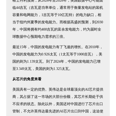
根士丹利预测，从2026年至2028年，美国数据中心可能面
临44吉瓦（吉瓦是功率单位，通常用于衡量发电站的装机
容量和电网能力，1吉瓦等于10亿瓦特）的电力缺口，相
当于纽约州夏季的发电能力。而根据高盛的预测，到2030
年，中国将拥有约400吉瓦的富余发电能力，约为届时全
球数据中心预期电力需求的三倍。
最近15年，中国的发电能力有了飞速的增长。在2010年，
中国的发电能力为0.926太瓦（1太瓦等于1000吉瓦），美
国的则为1.139太瓦。到了2024年，中国的发电能力已增
至3.349太瓦，美国的则为1.325太瓦。
从芯片的角度来看
美国具有一定的优势。英伟达是全球最顶尖的AI芯片提供
商，其占据了这一市场的大部分份额，其芯片长期处于供
不应求的状态。除此以外，美国还对中国进行了芯片出口
管制，不允许英伟达最先进的AI芯片出口到中国，这迫使