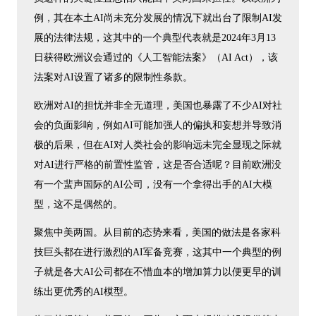
例，其在本土AI尚未充分发展的情况下就出台了限制AI发
展的法律法规，这其中的一个典型代表就是2024年3月13
日获得欧洲议会通过的《人工智能法案》（AI Act），该
法案对AI设置了诸多的限制性条款。
欧洲对AI的担忧并非全无道理，美国也暴露了不少AI对社
会的负面影响，例如AI可能加强人的偏执和妄想并导致消
极的后果，但在AI对人类社会的影响远未完全显现之际就
对AI进行严格的前置性监管，这是否合适呢？目前欧洲没
有一个蜚声国际的AI公司，没有一个拿得出手的AI大模
型，这不是偶然的。
聚焦中美两国。从目前的态势来看，美国的做法是各家科
技巨头都在进行激烈的AI军备竞赛，这其中一个典型的例
子就是各大AI公司都在不惜血本的增加算力以便更早的训
练出更优秀的AI模型。