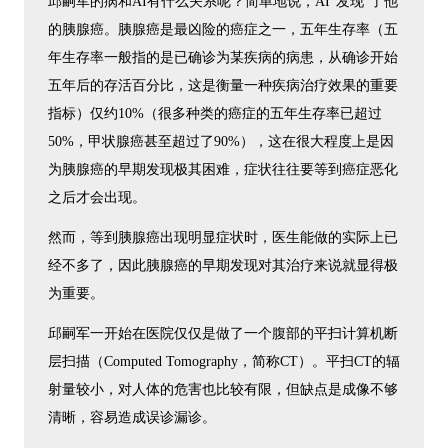
邱嗣军的病和AI有什么关系呢？简单地说，AI“发现”了他
的胰腺癌。胰腺癌是最凶险的癌症之一，五年生存率（五
年生存率一般指的是已确诊为某疾病的病患，从确诊开始
五年后的存活百分比，这是衡量一种疾病治疗效果的重要
指标）仅约10%（很多种类的癌症的五年生存率已超过
50%，甲状腺癌甚至超过了90%），这在很大程度上是因
为胰腺癌的早期发现极其困难，症状往往要等到癌症恶化
之后才会出现。
然而，等到胰腺癌出现明显症状时，医生能做的实际上已
经不多了，因此胰腺癌的早期发现对其治疗来说就显得极
为重要。
邱嗣军一开始在医院仅仅是做了一个腹部的平扫计算机断
层扫描（Computed Tomography，简称CT）。平扫CT的辐
射量较小，对人体的危害也比较有限，但缺点是成像不够
清晰，容易造成误诊漏诊。