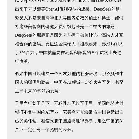
以DeepSeek为例，其大概只有约150人，而就是这些人做
出来了可以媲美OpenAI旗舰模型的成果。DeepSeek的研
究员大多是来自清华北大等国内名校的硕士和博士，如何
将这些高智商的研究人员组织起来是一个很大的难题，
DeepSeek的崛起正是因为它掌握了如何让这些高端人才互
相合作的密码。要让这些高端人才组织起来，形成1加1大
于2的合力，中国就需要在宏观和微观的各个层次上去进
行改革。
假如中国可以建立一个AI友好型的社会环境，那么凭借中
国人的聪明和勤奋，中国在AI领域一定会大有可为，甚至
主导未来30年AI的发展。
千里之行始于足下，不积跬步无以至千里。美国的芯片封
锁打不倒中国的AI产业，它甚至可能会刺激中国创造出自
己的英伟达。相信只要中国遵循规律办事，那么中国的AI
产业一定会有一个光明的未来。