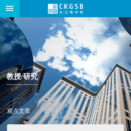
教授/研究
观点文章