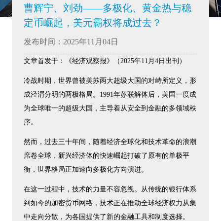
曹辉宁、刘劲——多极化、黄金热与稳
定币崛起，美元霸权将成过去？
发布时间：2025年11月04日
文章首发于：《经济观察报》（2025年11月4日出刊）
冷战时期，世界曾被美苏两大超级大国的对峙所定义，形
成泾渭分明的两极格局。1991年苏联解体后，美国一度成
为全球唯一的超级大国，主导着从安全到金融的多领域秩
序。
然而，过去三十年间，随着经济全球化和技术革命的浪潮
席卷全球，新兴经济体的快速崛起打破了原有的单极平
衡，世界格局正加速向多极化方向演进。
在这一过程中，技术的力量不容忽视。从传统的银行体系
到如今的加密货币网络，技术正在推动全球经济权力从集
中走向分散，为各国提供了新的金融工具和制度选择。