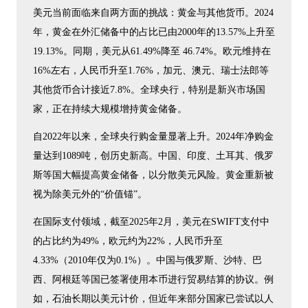
美元当前面临来自两方面的挑战：黄金与其他货币。2024
年，黄金在外汇储备中的占比已由2000年的13.57%上升至
19.13%。同期，美元从61.49%降至 46.74%。欧元维持在
16%左右，人民币升至1.76%，加元、澳元、瑞士法郎等
其他货币合计接近7.8%。全球央行，特别是新兴市场国
家，正在持续大规模增持黄金储备。
自2022年以来，全球央行购金量显著上升。2024年净购金
量达到1089吨，创历史新高。中国、印度、土耳其、俄罗
斯等国大幅提高黄金储备，以分散美元风险。黄金重新被
视为除美元外的“价值锚”。
在国际支付领域，截至2025年2月，美元在SWIFT支付中
的占比约为49%，欧元约为22%，人民币升至
4.33%（2010年仅为0.1%）。中国与俄罗斯、沙特、巴
西、阿根廷等国已签署使用本币进行贸易结算的协议。例
如，石油长期以美元计价，但近年来部分国家已尝试以人