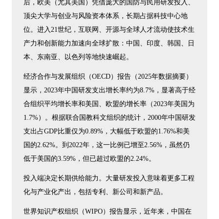
后，欧美（尤其美国）凭借庞大的国防与民用研发投入、
顶尖大学与创业与风险资本体系，长期占据科技中心地
位。进入21世纪，互联网、开源与全球人才流动使技术生
产力和创新能力加速向全球扩散：中国、印度、韩国、日
本、东南亚、以色列等地快速崛起。
经济合作与发展组织（OECD）报告（2025年数据摘要）
显示，2023年中国研发支出增长率约为8.7%，显著高于经
合组织平均增长率和美国、欧盟的增长率（2023年美国为
1.7%）。根据联合国教科文组织的统计，2000年中国研发
支出占GDP比重仅为0.89%，大幅低于欧盟的1.76%和美
国的2.62%。到2022年，这一比例已增至2.56%，虽然仍
低于美国的3.59%，但已超过欧盟的2.24%。
投入端决定长期供给能力。大量研发投入意味着更多工程
化与产业化产出，包括专利、新公司和新产品。
世界知识产权组织（WIPO）报告显示，近年来，中国在