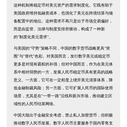
这种机制将稳定币对美元资产的需求制度化。它既有助于
美国政府维持低融资成本，也强化了美元在跨境结算与储
备配置中的地位。这种需求不再只是出于市场交易偏好，
而是由监管、法律与制度安排所驱动，构成了一种新
的“制度化美元需求”。
与美国的“守势”策略不同，中国的数字货币战略更具“突
围”与“替代”色彩。对美国而言，发行数字美元或稳定币
更多是对现有霸权的补强；但对中国而言，作为在美元体
系中相对弱势的一方，发展人民币稳定币具有更高的战略
意义。一方面，它可在一定程度上绕开美元清算体系，降
低金融制裁风险；另一方面，它可扩展人民币的国际使用
场景，尤其是在“一带一路”沿线和新兴市场，推动建立区
域性的人民币结算网络。
中国大陆出于金融安全考虑，禁止私人加密货币，但积极
推动数字人民币发展。数字人民币主要服务于国内零售支