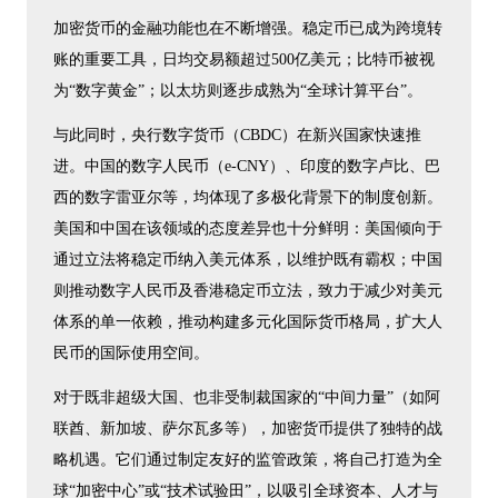
加密货币的金融功能也在不断增强。稳定币已成为跨境转
账的重要工具，日均交易额超过500亿美元；比特币被视
为“数字黄金”；以太坊则逐步成熟为“全球计算平台”。
与此同时，央行数字货币（CBDC）在新兴国家快速推
进。中国的数字人民币（e-CNY）、印度的数字卢比、巴
西的数字雷亚尔等，均体现了多极化背景下的制度创新。
美国和中国在该领域的态度差异也十分鲜明：美国倾向于
通过立法将稳定币纳入美元体系，以维护既有霸权；中国
则推动数字人民币及香港稳定币立法，致力于减少对美元
体系的单一依赖，推动构建多元化国际货币格局，扩大人
民币的国际使用空间。
对于既非超级大国、也非受制裁国家的“中间力量”（如阿
联酋、新加坡、萨尔瓦多等），加密货币提供了独特的战
略机遇。它们通过制定友好的监管政策，将自己打造为全
球“加密中心”或“技术试验田”，以吸引全球资本、人才与