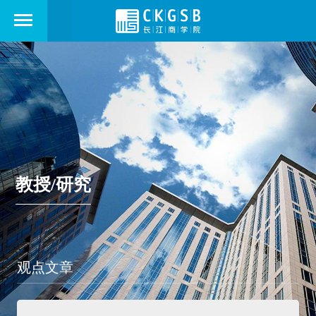
教授/研究
观点文章