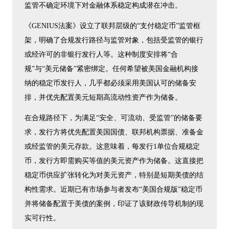
监管不确定环境下对金融体系稳定构成潜在冲击。
《GENIUS法案》设立了联邦层级的“支付稳定币”监管框
架，明确了合规发行路径与监管对象，包括受监管的银行
或经许可的非银行发行人等。这种制度安排将“合
规”与“美元储备”紧密绑定。任何希望被美国金融机构接
纳的稳定币发行人，几乎都必须采用美国认可的储备安
排，并优先配置美元短期高流动性资产作为储备。
在合规路径下，为满足“安全、可流动、受监管”的储备要
求，发行方将优先配置美国国债、联邦机构票据、准备金
或经监管的美元存款。这意味着，每发行1单位合规稳定
币，发行方即需购买等值的美元资产作为储备。这直接把
稳定币供应扩张转化为对美元资产，特别是短期美债的结
构性需求。近期已有市场参与者发布“美国合规版”稳定币
并将储备配置于美债的案例，印证了该财政传导机制的现
实可行性。