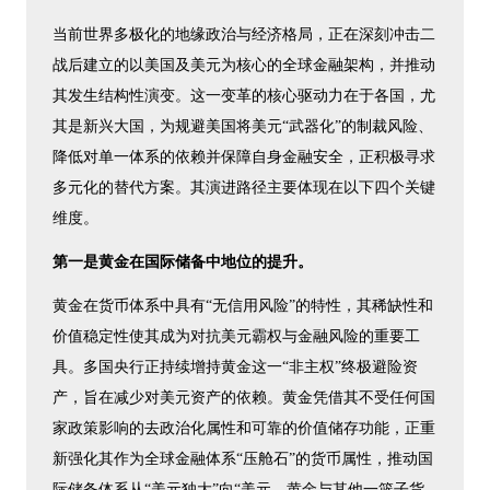
当前世界多极化的地缘政治与经济格局，正在深刻冲击二
战后建立的以美国及美元为核心的全球金融架构，并推动
其发生结构性演变。这一变革的核心驱动力在于各国，尤
其是新兴大国，为规避美国将美元“武器化”的制裁风险、
降低对单一体系的依赖并保障自身金融安全，正积极寻求
多元化的替代方案。其演进路径主要体现在以下四个关键
维度。
第一是黄金在国际储备中地位的提升。
黄金在货币体系中具有“无信用风险”的特性，其稀缺性和
价值稳定性使其成为对抗美元霸权与金融风险的重要工
具。多国央行正持续增持黄金这一“非主权”终极避险资
产，旨在减少对美元资产的依赖。黄金凭借其不受任何国
家政策影响的去政治化属性和可靠的价值储存功能，正重
新强化其作为全球金融体系“压舱石”的货币属性，推动国
际储备体系从“美元独大”向“美元、黄金与其他一篮子货