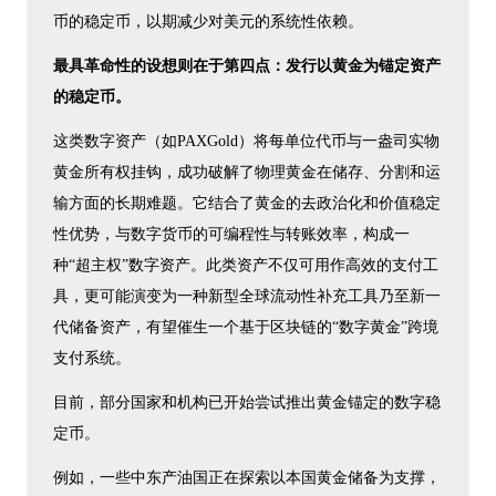
币的稳定币，以期减少对美元的系统性依赖。
最具革命性的设想则在于第四点：发行以黄金为锚定资产
的稳定币。
这类数字资产（如PAXGold）将每单位代币与一盎司实物
黄金所有权挂钩，成功破解了物理黄金在储存、分割和运
输方面的长期难题。它结合了黄金的去政治化和价值稳定
性优势，与数字货币的可编程性与转账效率，构成一
种“超主权”数字资产。此类资产不仅可用作高效的支付工
具，更可能演变为一种新型全球流动性补充工具乃至新一
代储备资产，有望催生一个基于区块链的“数字黄金”跨境
支付系统。
目前，部分国家和机构已开始尝试推出黄金锚定的数字稳
定币。
例如，一些中东产油国正在探索以本国黄金储备为支撑，