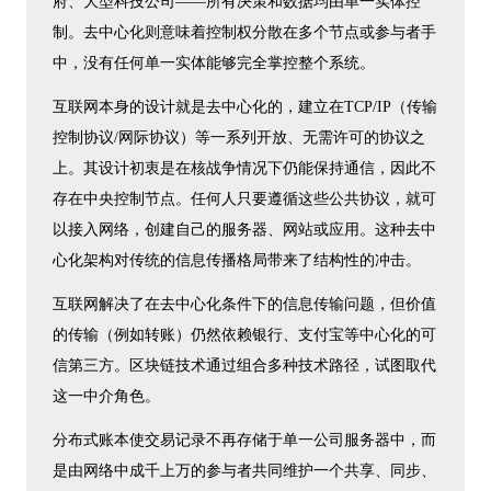
府、大型科技公司——所有决策和数据均由单一实体控
制。去中心化则意味着控制权分散在多个节点或参与者手
中，没有任何单一实体能够完全掌控整个系统。
互联网本身的设计就是去中心化的，建立在TCP/IP（传输
控制协议/网际协议）等一系列开放、无需许可的协议之
上。其设计初衷是在核战争情况下仍能保持通信，因此不
存在中央控制节点。任何人只要遵循这些公共协议，就可
以接入网络，创建自己的服务器、网站或应用。这种去中
心化架构对传统的信息传播格局带来了结构性的冲击。
互联网解决了在去中心化条件下的信息传输问题，但价值
的传输（例如转账）仍然依赖银行、支付宝等中心化的可
信第三方。区块链技术通过组合多种技术路径，试图取代
这一中介角色。
分布式账本使交易记录不再存储于单一公司服务器中，而
是由网络中成千上万的参与者共同维护一个共享、同步、