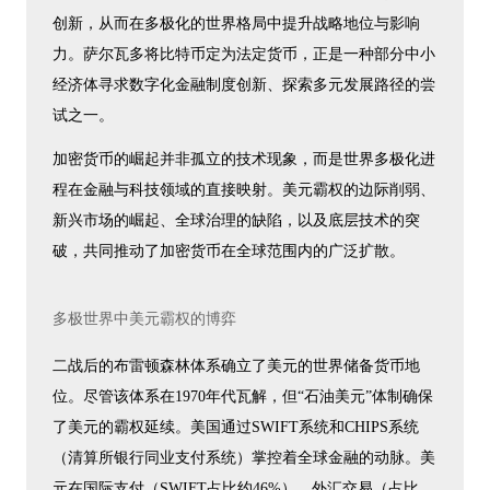
创新，从而在多极化的世界格局中提升战略地位与影响
力。萨尔瓦多将比特币定为法定货币，正是一种部分中小
经济体寻求数字化金融制度创新、探索多元发展路径的尝
试之一。
加密货币的崛起并非孤立的技术现象，而是世界多极化进
程在金融与科技领域的直接映射。美元霸权的边际削弱、
新兴市场的崛起、全球治理的缺陷，以及底层技术的突
破，共同推动了加密货币在全球范围内的广泛扩散。
多极世界中美元霸权的博弈
二战后的布雷顿森林体系确立了美元的世界储备货币地
位。尽管该体系在1970年代瓦解，但“石油美元”体制确保
了美元的霸权延续。美国通过SWIFT系统和CHIPS系统
（清算所银行同业支付系统）掌控着全球金融的动脉。美
元在国际支付（SWIFT占比约46%）、外汇交易（占比