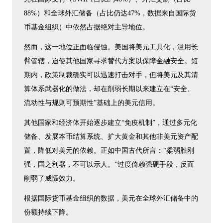
88%）和全球外汇储备（占比仍达47%，数据来自国际货
币基金组织）中依然占据绝对主导地位。
然而，这一地位正面临侵蚀。美国将美元工具化，滥用长
臂管辖，迫使其他国家寻求替代方案以保障金融安全。短
期内，政策制裁确实可以迅速打击对手，但将美元及其清
算体系武器化的做法，却在削弱长期以来建立在“安全、
流动性与规则可预期性”基础上的美元信用。
其他国家和经济体开始逐步建立“免疫机制”，通过多元化
储备、发展本币结算系统、扩大黄金和其他非美元资产配
置，降低对美元的依赖。正如中国古代所言：“柔弱胜刚
强，国之利器，不可以示人。”过度倚赖强硬手段，反而
削弱了威慑效力。
根据国际货币基金组织的数据，美元在全球外汇储备中的
份额持续下降。