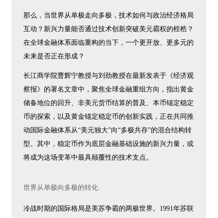
那么，当世界从单极走向多极，技术如何与政治经济格局
互动？新兴力量能否通过技术创新突破美元霸权的桎梏？
在全球金融体系面临重构的当下，一个更开放、更多元的
未来是否正在形成？
长江商学院曹辉宁教授与刘劲教授在最新发表于《经济观
察报》的署名文章中，聚焦全球金融重组方向，指出黄金
储备地位的回升、非美元货币结算的普及、本币锚定稳定
币的探索，以及黄金锚定稳定币的创新实践，正在共同推
动国际金融体系从“美元独大”向“多极共存”的混合结构转
型。其中，稳定币作为底层金融基础设施的新兴力量，或
将成为这场变革中最具颠覆性的技术支点。
世界从单极向多极的转化
冷战时期的国际格局是美苏争霸的两极世界。1991年苏联