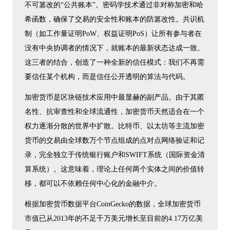
不可篡改的“公共账本”。密码学技术通过非对称加密和哈
希函数，确保了交易的安全性和账本的防篡改性。共识机
制（如工作量证明PoW、权益证明PoS）让所有参与者在
没有中央协调者的情况下，就账本的最新状态达成一致。
这三者的结合，创造了一种全新的信任模式：我们不再需
要信任某个机构，而是信任公开透明的算法与代码。
加密货币是区块链技术应用中最显赫的副产品。由于其匿
名性、抗审查性和全球流通性，加密货币天然适合在一个
权力逐渐分散的世界中扩散。比特币、以太坊等主流加密
货币的交易由全球数万个节点组成的点对点网络验证和记
录，完全独立于传统银行账户和SWIFT系统（国际资金清
算系统）。这意味着，理论上任何两个实体之间的价值转
移，都可以不依赖任何中心化的金融中介。
根据加密货币数据平台CoinGecko的数据，全球加密货币
市值已从2013年的不足千万美元增长至目前的4.17万亿美