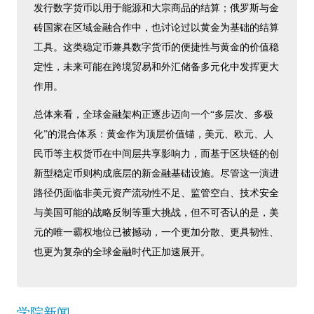
发行数字货币以用于能源和大宗商品的结算；俄罗斯与金
砖国家在区域金融合作中，也讨论过以黄金为基础的结算
工具。这类稳定币兼具数字货币的便捷性与黄金的价值稳
定性，未来可能在跨境贸易和外汇储备多元化中发挥更大
作用。
总体来看，全球金融架构正逐步迈向一个“多层次、多极
化”的混合体系：黄金作为顶层价值锚，美元、欧元、人
民币等主权货币在中间层共享影响力，而基于区块链的创
新型稳定币则构成底层的新金融基础设施。尽管这一演进
路径仍面临非美元资产流动性不足、监管空白、技术安全
与美国可能的战略反制等重大挑战，但不可否认的是，美
元的唯一霸权地位已被撼动，一个更加分散、更具韧性、
也更为复杂的全球金融时代正加速展开。
学院新闻