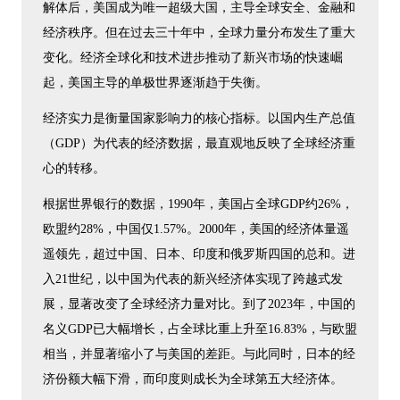
解体后，美国成为唯一超级大国，主导全球安全、金融和
经济秩序。但在过去三十年中，全球力量分布发生了重大
变化。经济全球化和技术进步推动了新兴市场的快速崛
起，美国主导的单极世界逐渐趋于失衡。
经济实力是衡量国家影响力的核心指标。以国内生产总值
（GDP）为代表的经济数据，最直观地反映了全球经济重
心的转移。
根据世界银行的数据，1990年，美国占全球GDP约26%，
欧盟约28%，中国仅1.57%。2000年，美国的经济体量遥
遥领先，超过中国、日本、印度和俄罗斯四国的总和。进
入21世纪，以中国为代表的新兴经济体实现了跨越式发
展，显著改变了全球经济力量对比。到了2023年，中国的
名义GDP已大幅增长，占全球比重上升至16.83%，与欧盟
相当，并显著缩小了与美国的差距。与此同时，日本的经
济份额大幅下滑，而印度则成长为全球第五大经济体。