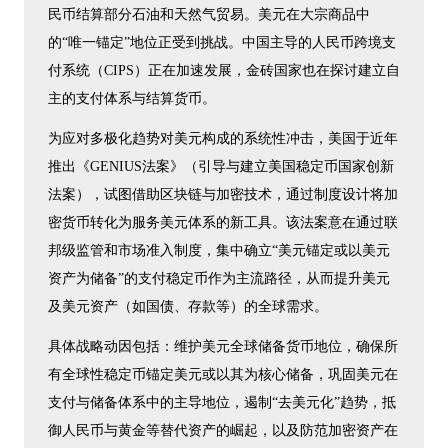
民币结算部分石油和天然气贸易。美元在大宗商品中
的“唯一锚定”地位正受到挑战。中国主导的人民币跨境支
付系统（CIPS）正在加速发展，金砖国家也在探讨建立自
主的支付体系与结算货币。
为应对多极化趋势对美元构成的系统性冲击，美国于近年
推出《GENIUS法案》（引导与建立美国稳定币国家创新
法案），试图借助区块链与加密技术，通过制度设计将加
密货币转化为服务美元体系的新工具。该法案意在通过联
邦级监管和市场准入制度，集中确立“美元锚定或以美元
资产为储备”的支付稳定币作为主流路径，从而提升美元
及美元资产（如国债、存款等）的全球需求。
具体战略动因包括：维护美元全球储备货币地位，确保所
有全球性稳定币锚定美元或以其为核心储备，巩固美元在
支付与储备体系中的主导地位，遏制“去美元化”趋势，抵
御人民币与黄金等替代资产的崛起，以及防范加密资产在