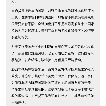
元。
在通货膨胀严重的国家，加密货币被视为对冲本币贬值的
工具；在资本管制严格的国家，加密货币则成为绕开限制
的重要支付手段。全球加密货币采用率最高的前十个国家
多数为新兴经济体，表明其崛起与多极化背景下的经济现
实密切相关。
对于受到美国严厉金融制裁的国家而言，加密货币也提供
了一条潜在的规避路径。它们可借助加密货币进行国际贸
易结算、资产转移，以维持一定程度的经济活动。
2022年俄乌冲突爆发后，西方国家将俄罗斯剔除出SWIFT
系统，并冻结了其数千亿美元的海外央行储备。这一事件
为所有非西方阵营国家敲响了警钟：将国家财富置于美元
体系之中是极其脆弱的。这极大地强化了各国寻求替代方
案的紧迫感，加密货币作为现有替代之一，其战略价值被
重新评估。