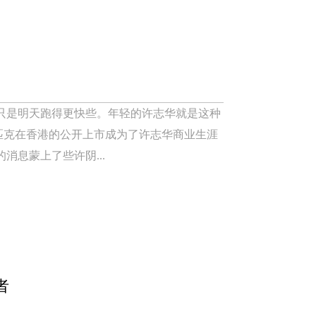
只是明天跑得更快些。年轻的许志华就是这种
9日匹克在香港的公开上市成为了许志华商业生涯
息蒙上了些许阴...
者