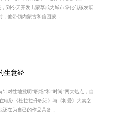
花，到今天开发出蒙草成为城市绿化低碳发展
，他带领内蒙古和信园蒙...
的生意经
针对性地挑明“职场”和“时尚”两大热点，自
白在电影《杜拉拉升职记》与《将爱》大卖之
还在为自己的作品具备...