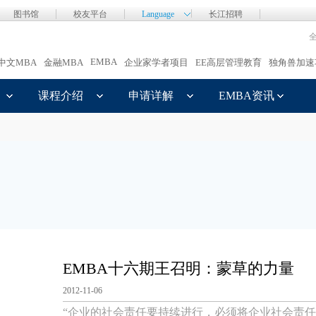
图书馆
校友平台
Language
长江招聘
EMBA
中文MBA
金融MBA
企业家学者项目
EE高层管理教育
独角兽加速
课程介绍
申请详解
EMBA资讯
EMBA十六期王召明：蒙草的力量
2012-11-06
“企业的社会责任要持续进行，必须将企业社会责