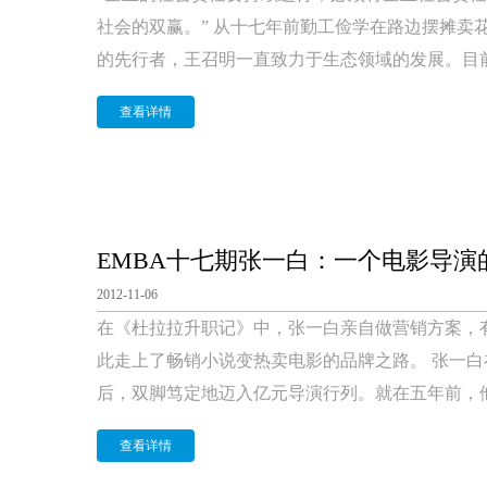
社会的双赢。” 从十七年前勤工俭学在路边摆摊卖
的先行者，王召明一直致力于生态领域的发展。目前
查看详情
EMBA十七期张一白：一个电影导演
2012-11-06
在《杜拉拉升职记》中，张一白亲自做营销方案，有
此走上了畅销小说变热卖电影的品牌之路。 张一
后，双脚笃定地迈入亿元导演行列。就在五年前，他
查看详情