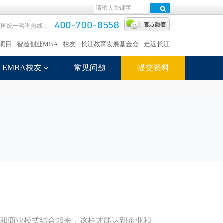
全国统一咨询热线：
项目
智造创业MBA
校友
长江教育发展基金会
走近长江
EMBA校友
常见问题
提交资料
任和商业模式结合起来，这样才能达到企业和