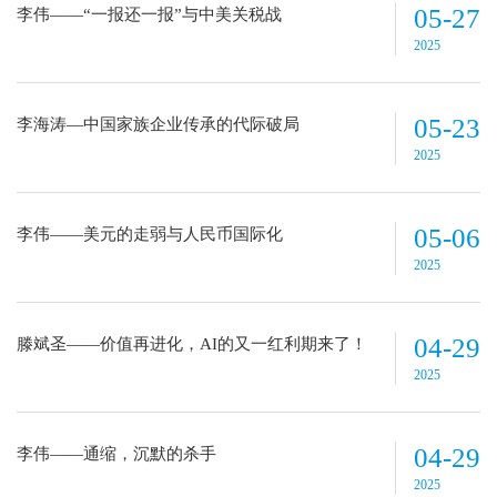
05-27
李伟——“一报还一报”与中美关税战
2025
05-23
李海涛—中国家族企业传承的代际破局
2025
05-06
李伟——美元的走弱与人民币国际化
2025
04-29
滕斌圣——价值再进化，AI的又一红利期来了！
2025
04-29
李伟——通缩，沉默的杀手
2025