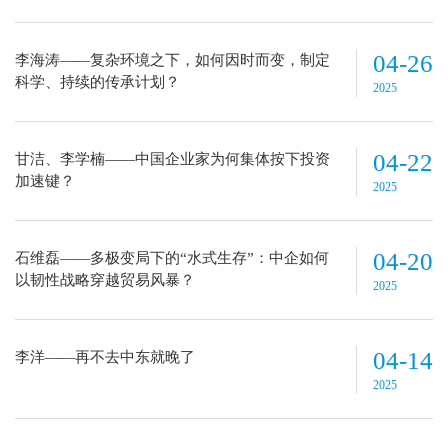
04-26
李海涛——复杂环境之下，如何因时而变，制定
科学、持续的传承计划？
2025
04-22
甘洁、李学楠——中国企业家为何集体按下投资
加速键？
2025
04-20
石维磊——多极变局下的“水式生存”：中企如何
以韧性战略穿越贸易风暴？
2025
04-14
李洋——再不去中东就晚了
2025