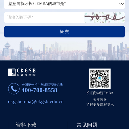
提 交
全国统一招生与课程咨询热线
400-700-8558
长江商学院EMBA
关注官微
ckgsbemba@ckgsb.edu.cn
了解更多课程资讯
资料下载
常见问题