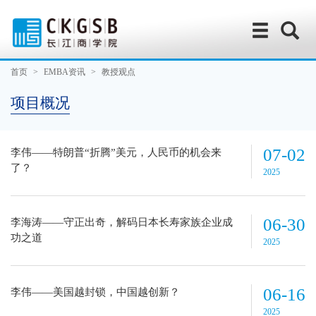
首页
>
EMBA资讯
>
教授观点
项目概况
07-02
李伟——特朗普“折腾”美元，人民币的机会来
了？
2025
06-30
李海涛——守正出奇，解码日本长寿家族企业成
功之道
2025
06-16
李伟——美国越封锁，中国越创新？
2025