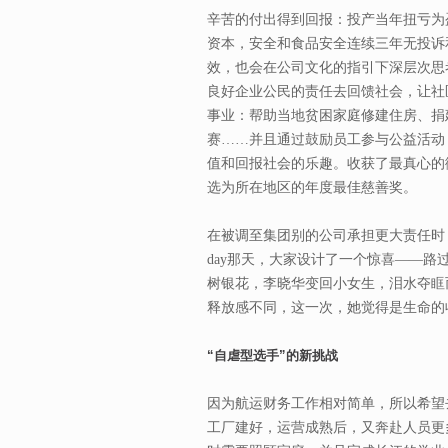
辛苦的付出得到回报：投产当年扭亏为
资本，安全和食品安全连续三年无投诉
效，也会在公司文化的指引下深层次思
良好企业公民的责任去回馈社会，让社
事业：帮助当地贫困家庭修建住房、捐
赛……并且通过鼓励员工参与公益活动
值和回报社会的乐趣。收获了最真心的
选为所在地区的年度最佳慈善奖。
在被调至集团别的公司承担更大责任时，
day那天，大家设计了一个惊喜——
树银花，李晓华变回小女生，泪水夺眶
释放感不同，这一次，她觉得是生命的
“自虐型选手”的新挑战
因为航运财务工作相对简单，所以希望
工厂建好，运营成熟后，又奔赴人员更