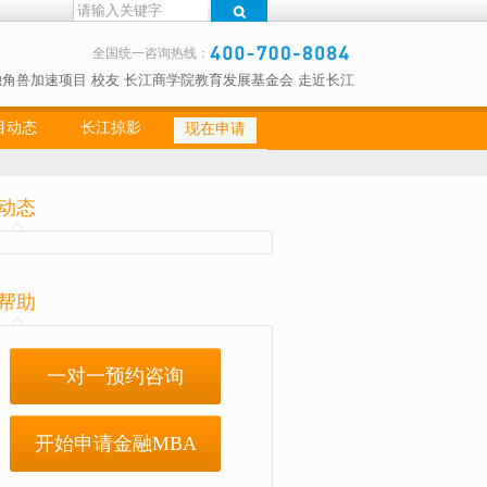
全国统一咨询热线：
独角兽加速项目
校友
长江商学院教育发展基金会
走近长江
目动态
长江掠影
现在申请
动态
帮助
一对一预约咨询
开始申请金融MBA