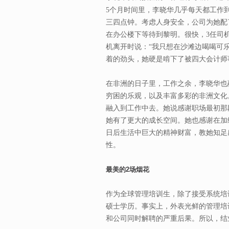
5个月时间里，李晓华几乎每天都工作
三四点钟。考虑人身安全，公司为她配
在办公楼下等待到黎明。很快，3任司
机离开时说：“我只想在沙滩边喝喝可
着的劲头，她硬是啃下了被四大会计师
在非洲的日子里，工作之余，李晓华也
穷困的乐观，以及丰富多彩的非洲文化
融入到工作中去。她说感谢职场最初那
她有了更大的成长空间。她也感谢在加
日后生活中巨大的精神财富，教她知足
性。
最美的2场烟花
作为全球管理培训生，除了接受系统培
硕士学历。事实上，外表光鲜的管理培
和公司同时解聘的严重后果。所以，结