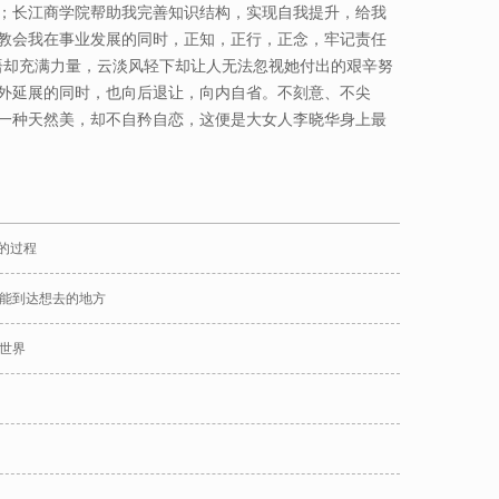
；长江商学院帮助我完善知识结构，实现自我提升，给我
教会我在事业发展的同时，正知，正行，正念，牢记责任
语却充满力量，云淡风轻下却让人无法忽视她付出的艰辛努
外延展的同时，也向后退让，向内自省。不刻意、不尖
一种天然美，却不自矜自恋，这便是大女人李晓华身上最
的过程
能到达想去的地方
世界