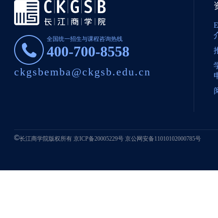
全国统一招生与课程咨询热线
400-700-8558
ckgsbemba@ckgsb.edu.cn
长江商学院版权所有
京ICP备20005229号
京公网安备11010102000785号