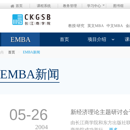
首页
课程系统
教务管理
学习中心
图书馆
教授/研究
英文MBA
中文MBA
金
EMBA
首页
项目介绍
课
首页
>
EMBA新闻
EMBA新闻
05-26
新经济理论主题研讨会
由长江商学院和东方出版社联合
2004
商学院成功举行。
更多