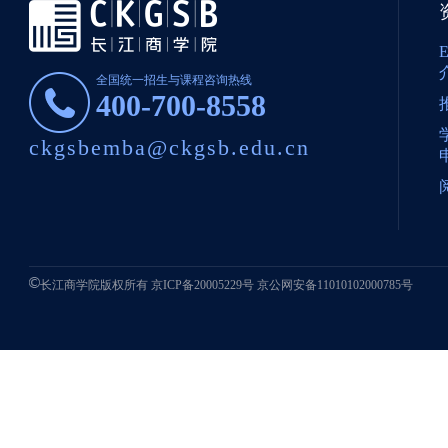
全国统一招生与课程咨询热线
400-700-8558
ckgsbemba@ckgsb.edu.cn
长江商学院版权所有
京ICP备20005229号
京公网安备11010102000785号