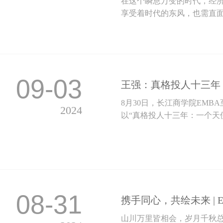
在这个瞬息万变的时代，经
享受着时代的东风，也需直
09-03
王强：真格投人十三年
8月30日，长江商学院EM
2024
以“真格投人十三年：一个天使
08-31
携手同心，共绘未来 |
山川万里皆相会，岁月千秋总共鸣