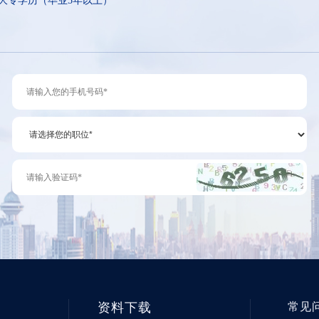
大专学历（毕业5年以上）
资料下载
常见