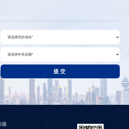
提交
问题