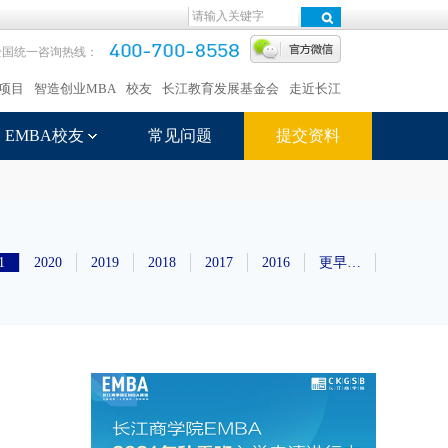
全国统一咨询热线：
项目
智造创业MBA
校友
长江教育发展基金会
走近长江
EMBA校友
常见问题
提交资料
1
2020
2019
2018
2017
2016
更早…