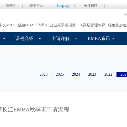
图书馆
校友平台
Language
长江招聘
EMBA
中文MBA
金融MBA
企业家学者项目
EE高层管理教育
独角兽加速
课程介绍
申请详解
EMBA资讯
2026
2025
2024
2023
2022
202
长江EMBA秋季班申请流程