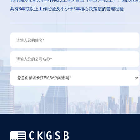
具有国民教育大学本科或以上学历背景（毕业3年以上）、国民教育
具有8年或以上工作经验及不少于5年核心决策层的管理经验