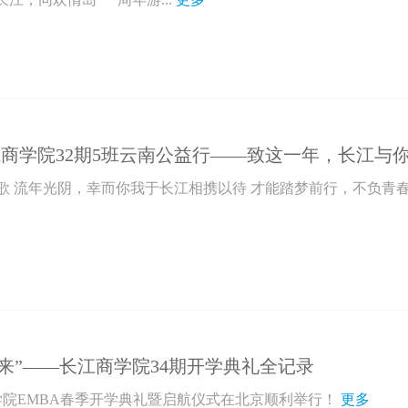
长江商学院32期5班云南公益行——致这一年，长江与
歌 流年光阴，幸而你我于长江相携以待 才能踏梦前行，不负青
来”——长江商学院34期开学典礼全记录
商学院EMBA春季开学典礼暨启航仪式在北京顺利举行！
更多