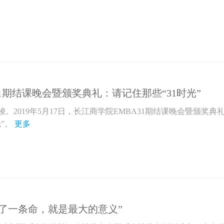
31期结课晚会暨颁奖典礼：请记住那些“31时光”
。2019年5月17日，长江商学院EMBA31期结课晚会暨颁奖典
”。
更多
了一条命，就是最大的意义”