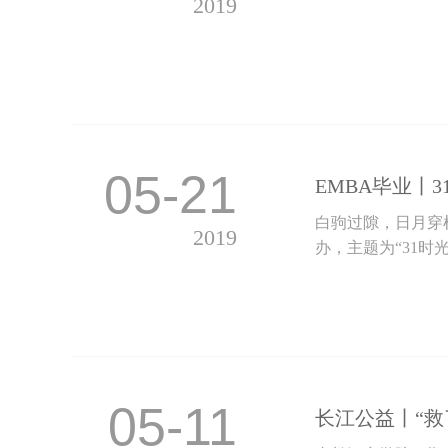
2019
05-21
EMBA毕业丨
白驹过隙，日月穿梭
2019
办，主题为“31时光
05-11
长江公益丨“救