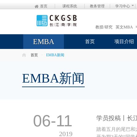
首页
课程系统
教务管理
学习中心
教授/研究
英文MBA
EMBA
首页
项目介绍
首页
>
EMBA新闻
EMBA新闻
06-11
学员投稿丨长江
踏着五月的尾巴和
2019
开为期3天的“同学