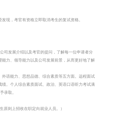
经发现，考官有资格立即取消考生的复试资格。
和公司发展介绍以及考官的提问，了解每一位申请者分
理能力、领导能力以及公司发展前景，从而更好地了解
、外语能力、思想品德、综合素质等五方面。远程面试
成绩。个人综合素质面试、政治、英语口语听力考试满
不予录取。
究生原则上招收在职定向就业人员。）