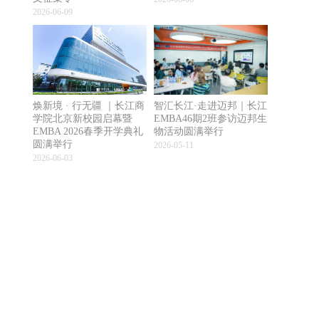
2026-06-09
焕新境 · 行无疆 ｜长江商
智汇长江·走进迈邦｜长江
学院北京新校园启幕暨
EMBA46期2班参访迈邦生
EMBA 2026春季开学典礼
物活动圆满举行
圆满举行
2026-05-11
2026-06-03