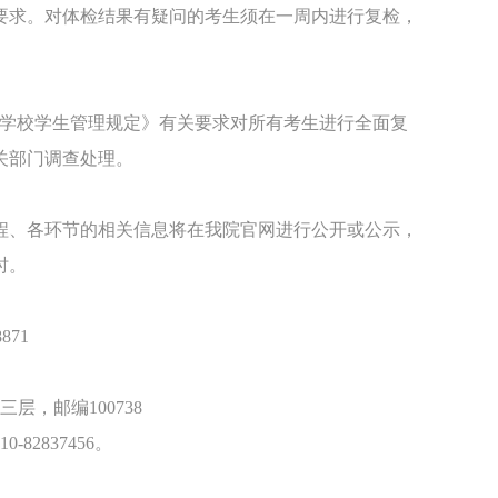
要求。对体检结果有疑问的考生须在一周内进行复检，
等学校学生管理规定》有关要求对所有考生进行全面复
关部门调查处理。
程、各环节的相关信息将在我院官网进行公开或公示，
时。
871
，邮编100738
2837456。