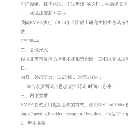
全面衡量、择优录取、宁缺毋滥”的原则，在确保安
一、初试成绩基本要求
我院EMBA执行《2020年全国硕士研究生招生考试
求。
175/88/44
二、复试形式
根据北京市疫情防控要求和形势判断，EMBA复试采用
日。
内容：外语听力、口语测试 时间5分钟；
综合素质面试含思想政治测试 时间25分钟；
三、网络要求
EMBA复试采用视频面试的方式，使用BizConf Vid
https://meeting.bizvideo.cn/support/downloa
1、考生准备