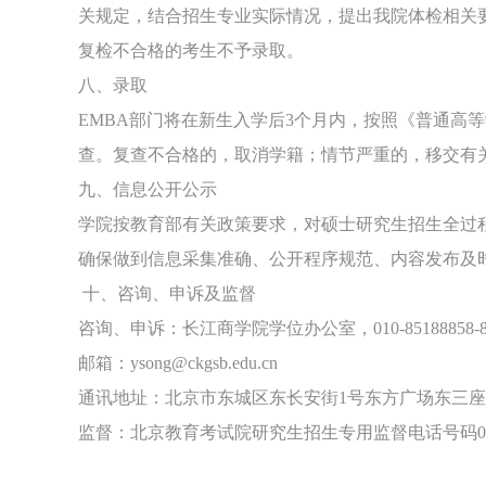
关规定，结合招生专业实际情况，提出我院体检相关
复检不合格的考生不予录取。
八、录取
EMBA部门将在新生入学后3个月内，按照《普通高
查。复查不合格的，取消学籍；情节严重的，移交有
九、信息公开公示
学院按教育部有关政策要求，对硕士研究生招生全过
确保做到信息采集准确、公开程序规范、内容发布及
十、咨询、申诉及监督
咨询、申诉：长江商学院学位办公室，010-85188858-8
邮箱：ysong@ckgsb.edu.cn
通讯地址：北京市东城区东长安街1号东方广场东三座三层
监督：北京教育考试院研究生招生专用监督电话号码010-8