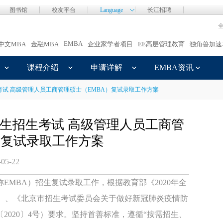
图书馆
校友平台
Language
长江招聘
EMBA
中文MBA
金融MBA
企业家学者项目
EE高层管理教育
独角兽加速
课程介绍
申请详解
EMBA资讯
考试 高级管理人员工商管理硕士（EMBA）复试录取工作方案
究生招生考试 高级管理人员工商管
）复试录取工作方案
-05-22
EMBA）招生复试录取工作，根据教育部《2020年全
6号）、《北京市招生考试委员会关于做好新冠肺炎疫情防
020〕4号）要求。坚持首善标准，遵循“按需招生、