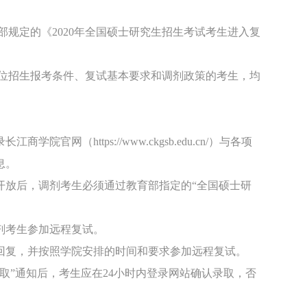
部规定的《2020年全国硕士研究生招生考试考生进入复
士学位招生报考条件、复试基本要求和调剂政策的考生，均
官网（https://www.ckgsb.edu.cn/）与各项
息。
统开放后，调剂考生必须通过教育部指定的“全国硕士研
调剂考生参加远程复试。
统回复，并按照学院安排的时间和要求参加远程复试。
录取”通知后，考生应在24小时内登录网站确认录取，否