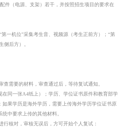
和配件（电源、支架）若干，并按照招生项目的要求在
。
“第一机位”采集考生音、视频源（考生正前方）；“第
考生侧后方）。
传审查需要的材料，审查通过后，等待复试通知。
现在同一张A4纸上）；学历、学位证书原件和教育部学
；如果学历是海外学历，需要上传海外学历学位证书原
系统中要求上传的其他材料。
份进行核对，审核无误后，方可开始个人复试：