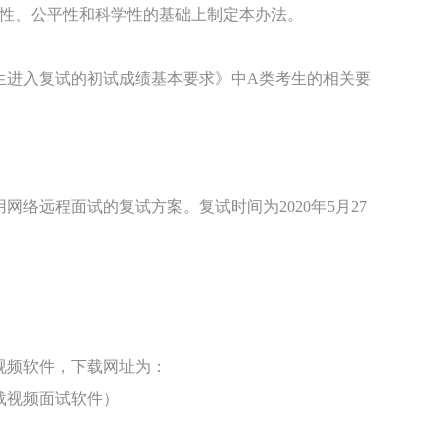
全性、公平性和科学性的基础上制定本办法。
考生进入复试的初试成绩基本要求》中A类考生的相关要
网络远程面试的复试方案。复试时间为2020年5月27
eo视频软件，下载网址为：
d（请提前下载视频面试软件）