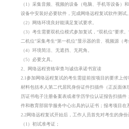
（1）采集音频、视频的设备（电脑、手机等设备）
设备中安装好必要软件，完成网络远程复试软件测试
（2）网络环境良好能满足复试要求。
（3）考生需要双机位模式参加复试，“双机位”要求。
二机位”采集考生“第一机位”显示器的音、视频源（
（4）环境简洁、无遮挡、无死角。
（5）必要文具。
2、网络远程资格审查与诚信承诺书宣读
2.1参加网络远程复试的考生需提前按项目的要求上
材料包括本人第二代居民身份证件扫描件（正反面体
历证书电子注册备案表或者学历学位认证报告扫描件
件和教育部留学服务中心出具的认证书；报考项目在
2.2网络远程复试开始后，工作人员首先对考生的身
（1）初试准考证；