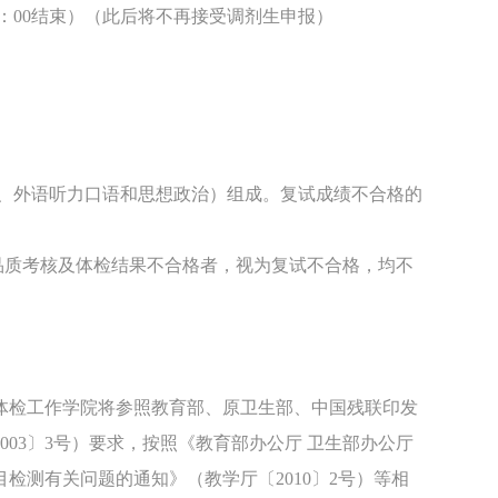
日（18：00结束）（此后将不再接受调剂生申报）
试、外语听力口语和思想政治）组成。复试成绩不合格的
德品质考核及体检结果不合格者，视为复试不合格，均不
体检工作学院将参照教育部、原卫生部、中国残联印发
03〕3号）要求，按照《教育部办公厅 卫生部办公厅
检测有关问题的通知》（教学厅〔2010〕2号）等相