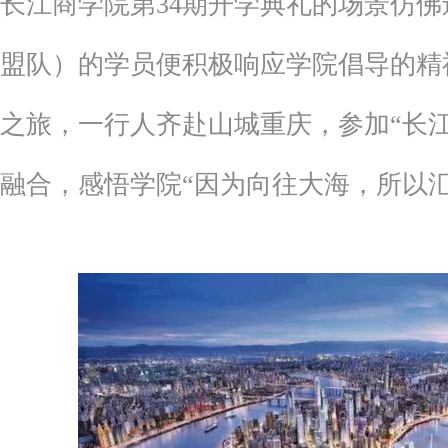
长江商学院第34期开学典礼的场景仿佛
盟队）的学员便积极响应学院倡导的精
之旅，一行人齐赴山城重庆，参加“长
融合，感悟学院“因为向往大海，所以