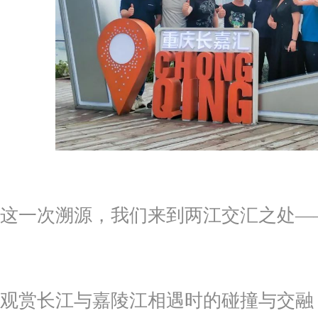
这一次溯源，我们来到两江交汇之处—
观赏长江与嘉陵江相遇时的碰撞与交融