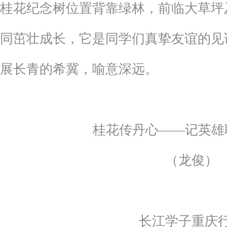
桂花纪念树位置背靠绿林，前临大草坪
同茁壮成长，它是同学们真挚友谊的见
展长青的希冀，喻意深远。
桂花传丹心——记英雄
（龙俊）
长江学子重庆