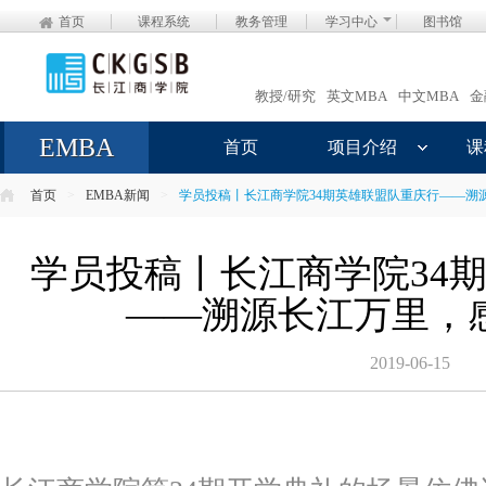
首页
课程系统
教务管理
学习中心
图书馆
教授/研究
英文MBA
中文MBA
金
EMBA
首页
项目介绍
课
首页
>
EMBA新闻
>
学员投稿丨长江商学院34期英雄联盟队重庆行——溯
学员投稿丨长江商学院34
——溯源长江万里，
2019-06-15