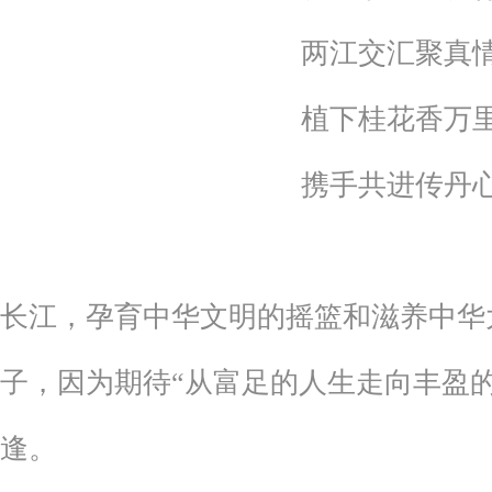
两江交汇聚真
植下桂花香万
携手共进传丹
长江，孕育中华文明的摇篮和滋养中华
子，因为期待“从富足的人生走向丰盈的
逢。