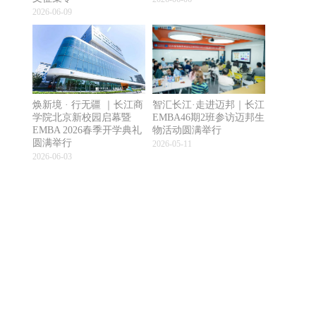
2026-06-09
焕新境 · 行无疆 ｜长江商
智汇长江·走进迈邦｜长江
学院北京新校园启幕暨
EMBA46期2班参访迈邦生
EMBA 2026春季开学典礼
物活动圆满举行
圆满举行
2026-05-11
2026-06-03