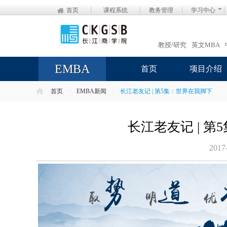
首页
课程系统
教务管理
学习中心
教授/研究
英文MBA
EMBA
首页
项目介绍
首页
>
EMBA新闻
>
长江老友记 | 第5集：世界在我脚下
长江老友记 | 
2017