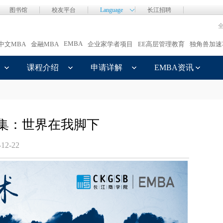
图书馆
校友平台
Language
长江招聘
EMBA
中文MBA
金融MBA
企业家学者项目
EE高层管理教育
独角兽加速
课程介绍
申请详解
EMBA资讯
第5集：世界在我脚下
-12-22