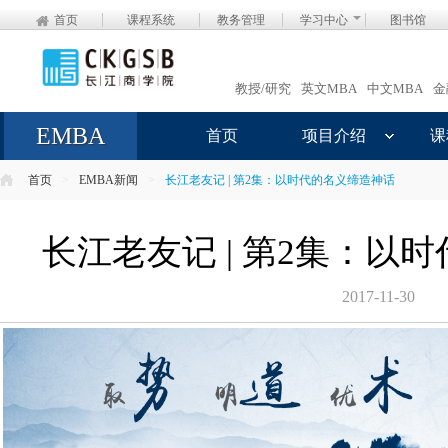
首页
课程系统
教务管理
学习中心
图书馆
教授/研究
英文MBA
中文MBA
金
EMBA
首页
项目介绍
课
首页
>
EMBA新闻
>
长江老友记 | 第2集：以时代的名义缔造神话
长江老友记 | 第2集：以
2017-11-30