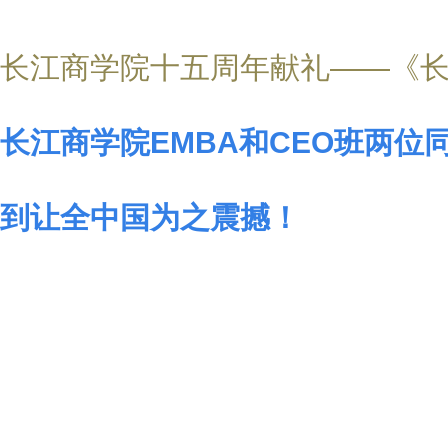
长江商学院十五周年献礼——《长
长江商学院EMBA和CEO班两位
到让全中国为之震撼！