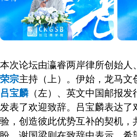
本次论坛由瀛睿两岸律所创始人
荣宗
主持（上）。
伊始，龙马文
吕宝麟
（左）、英文中国邮报发
发表了欢迎致辞。吕宝麟表达了
验，创造彼此优势互补的契机，
盼。谢国梁则在致辞中表示，希