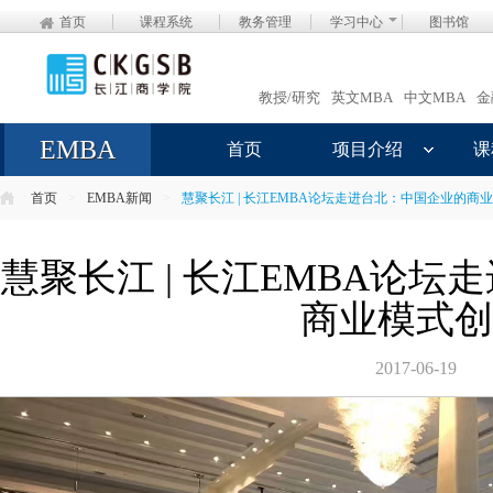
首页
课程系统
教务管理
学习中心
图书馆
教授/研究
英文MBA
中文MBA
金
EMBA
首页
项目介绍
课
首页
>
EMBA新闻
>
慧聚长江 | 长江EMBA论坛走进台北：中国企业的商
慧聚长江 | 长江EMBA论
商业模式创
2017-06-19