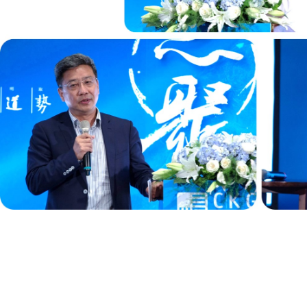
随后环节，筑原国际设计团队，
办人
朱苡俊
（上）、胶原科技创