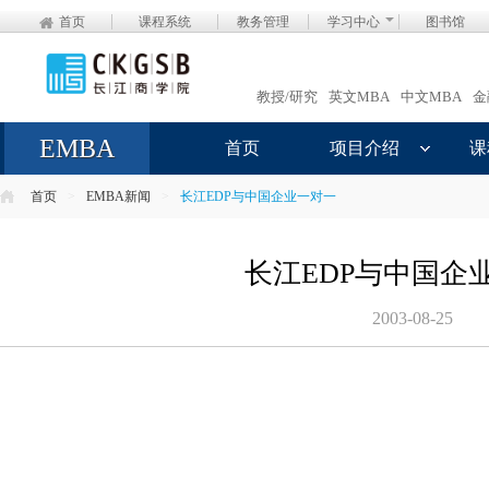
首页
课程系统
教务管理
学习中心
图书馆
教授/研究
英文MBA
中文MBA
金
EMBA
首页
项目介绍
课
首页
>
EMBA新闻
>
长江EDP与中国企业一对一
长江EDP与中国企
2003-08-25