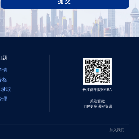
提交
问题
详情
资格
&录取
长江商学院EMBA
管理
关注官微
了解更多课程资讯
加入我们