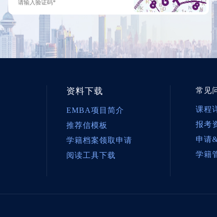
资料下载
常见
课程
EMBA项目简介
报考
推荐信模板
申请
学籍档案领取申请
学籍
阅读工具下载