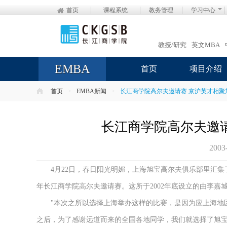
首页
课程系统
教务管理
学习中心
教授/研究
英文MBA
EMBA
首页
项目介绍
首页
>
EMBA新闻
>
长江商学院高尔夫邀请赛 京沪英才相聚
长江商学院高尔夫邀
2003
4月22日，春日阳光明媚，上海旭宝高尔夫俱乐部里汇集了
年长江商学院高尔夫邀请赛。这所于2002年底设立的由李
"本次之所以选择上海举办这样的比赛，是因为应上海地区
之后，为了感谢远道而来的全国各地同学，我们就选择了旭宝