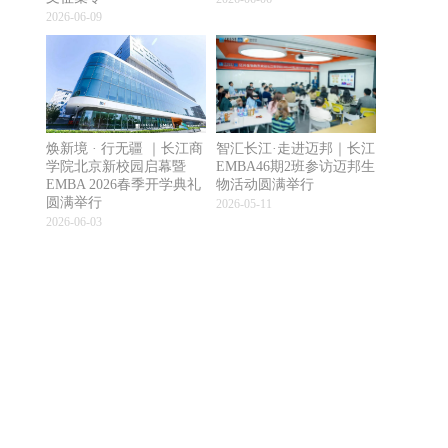
2026-06-09
焕新境 · 行无疆 ｜长江商
智汇长江·走进迈邦｜长江
学院北京新校园启幕暨
EMBA46期2班参访迈邦生
EMBA 2026春季开学典礼
物活动圆满举行
圆满举行
2026-05-11
2026-06-03