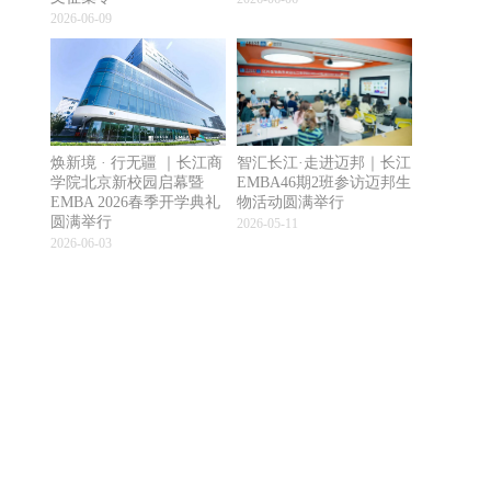
2026-06-09
焕新境 · 行无疆 ｜长江商
智汇长江·走进迈邦｜长江
学院北京新校园启幕暨
EMBA46期2班参访迈邦生
EMBA 2026春季开学典礼
物活动圆满举行
圆满举行
2026-05-11
2026-06-03