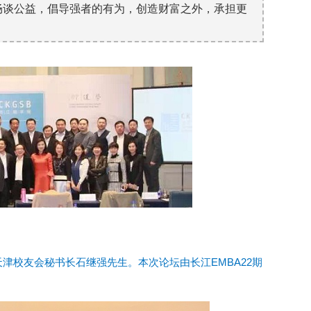
士畅谈公益，倡导强者的有为，创造财富之外，承担更
津校友会秘书长石继强先生。本次论坛由长江EMBA22期