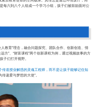
承载素质教育使命的空间载体。其理念是通过环境设计，用
是每六到八个人组成一个学习小组，孩子们被鼓励面对公
“全人教育”理念，融合问题探究、团队合作、创新创造、情
远方”、“财富课程”两个创新课程为例，通过视频故事的方
孩子们打开视野。
个传道授业解惑的灵魂工程师，而不是让孩子能够记住知
为传递爱与梦想的大使”。