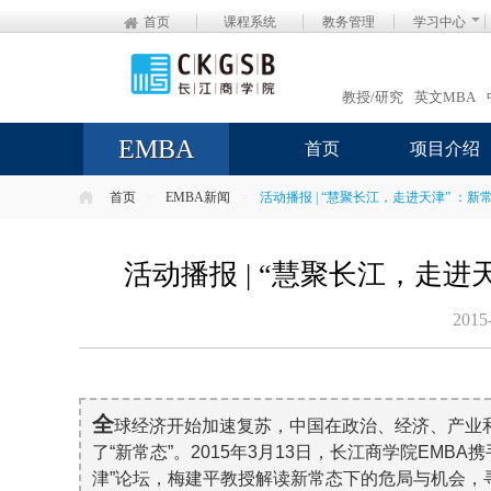
首页
课程系统
教务管理
学习中心
教授/研究
英文MBA
EMBA
首页
项目介绍
首页
>
EMBA新闻
>
活动播报 | “慧聚长江，走进天津” ：
活动播报 | “慧聚长江，走
2015
全
球经济开始加速复苏，中国在政治、经济、产业
了“新常态”。2015年3月13日，长江商学院EMB
津”论坛，梅建平教授解读新常态下的危局与机会，