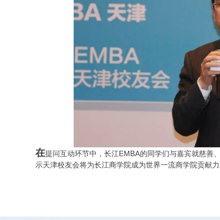
在
提问互动环节中，长江EMBA的同学们与嘉宾就慈善
示天津校友会将为长江商学院成为世界一流商学院贡献力