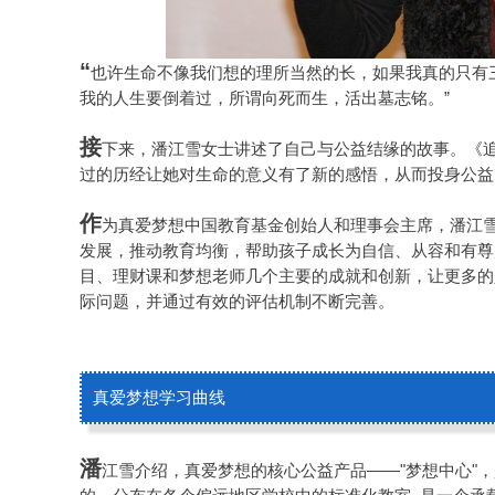
“
也许生命不像我们想的理所当然的长，如果我真的只有三
我的人生要倒着过，所谓向死而生，活出墓志铭。”
接
下来，潘江雪女士讲述了自己与公益结缘的故事。《追
过的历经让她对生命的意义有了新的感悟，从而投身公益
作
为真爱梦想中国教育基金创始人和理事会主席，潘江
发展，推动教育均衡，帮助孩子成长为自信、从容和有尊
目、理财课和梦想老师几个主要的成就和创新，让更多的
际问题，并通过有效的评估机制不断完善。
真爱梦想学习曲线
潘
江雪介绍，真爱梦想的核心公益产品——"梦想中心"