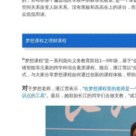
的，分布在各个偏远地区学校中的标准化教室, 是一个
空间关系改变人际关系。没有黑板和高高在上的讲台，而
众侃侃而谈。
梦想课程之理财课程
“
梦想课程”是一系列面向义务教育阶段1—9年级，基于
绪智能等元素的跨学科综合素质课程。随后，潘江雪以“去
式，与大家分享梦想课程如何通过创新的课程体验，帮助
对
于梦想老师，潘江雪表示，“
在梦想课程里的老师是一
识点的工具
”。最后，她鼓励长江的同学们去做支教，“成