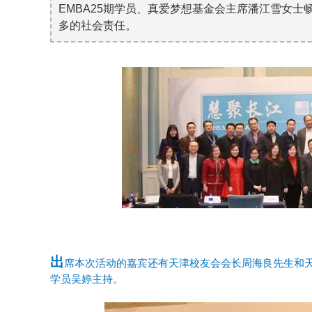
EMBA25期学员、真爱梦想基金会主席潘江雪女
多的社会责任。
出
席本次活动的嘉宾还有天津校友会会长周海良先生和天
学员吴婷主持。