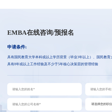
EMBA在线咨询/预报名
申请条件:
具有国民教育大学本科或以上学历背景（毕业3年以上）、国民教育
具有8年或以上工作经验及不少于5年核心决策层的管理经验