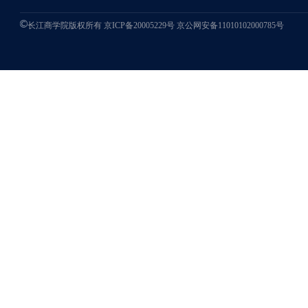
长江商学院版权所有
京ICP备20005229号
京公网安备11010102000785号