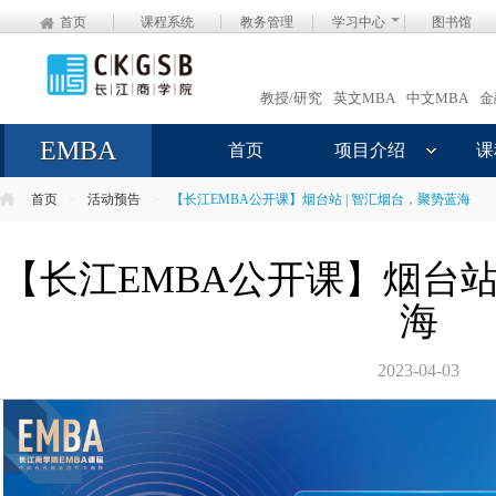
首页
课程系统
教务管理
学习中心
图书馆
教授/研究
英文MBA
中文MBA
金
EMBA
首页
项目介绍
课
首页
>
活动预告
>
【长江EMBA公开课】烟台站 | 智汇烟台，聚势蓝海
【长江EMBA公开课】烟台站
海
2023-04-03