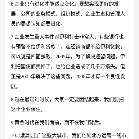
6.企业只有进化才能适应变化。要想实现更好的发
展，公司的业务模式、组织模式、企业生态和管理人
员的思想认知都要进化。
7.企业发生重大事件对伊利打击非常大，有些银行也
有预警不给伊利贷款了，连经销商都不给伊利贷款，
可以说是四面楚歌。2005年，为了解决遗留问题，伊
利把国债都卖掉了，也给企业造成了几千万损失。但
正是2005年解决了这些问题，2006年才有一个良性发
展。
8.越在最艰难时候，大家一定要团结起来，我们要把
这个企业保住。
9.黄金时代在我们面前，而不在我们背后。
10.比起北上广这些大城市，我们地处北方远离一线市