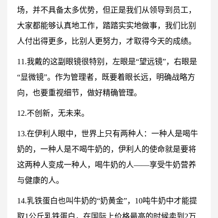
场，并不具备太多优势，但正是我们从领导到员工，
大家都能够认真地工作，踏踏实实地做事，我们比别
人付出得更多，比别人更努力，才取得今天的成绩。
11.我戴的这副眼镜很特别，左眼是“望远镜”，右眼是
“显微镜”。作为管理者，既要着眼长远，明确战略方
向，也要重视细节，做好精确管理。
12.不创新，无未来。
13.在伊利人眼中，世界上只有两种人：一种人是喝牛
奶的，一种人是不喝牛奶的，伊利人的使命就是要将
这两种人变成一种人，喝牛奶的人——享受牛奶营养
与健康的人。
14.乳铁蛋白也叫牛奶的“奶黄金”，10吨牛奶中才能提
取1公斤乳铁蛋白，在国际上价格最高的时候卖到2万