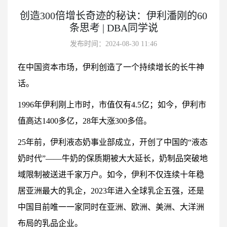
创造300倍增长奇迹的秘诀：伊利潘刚的60
条思考 | DBA同学说
发布时间：2024-08-30 11:46
在中国资本市场，伊利创造了一个持续增长的长牛神
话。
1996年伊利刚上市时，市值仅有4.5亿；如今，伊利市
值高达1400多亿，28年大涨300多倍。
25年前，伊利液态奶事业部成立，开创了中国的“液态
奶时代”——牛奶的保质期被大大延长，奶制品突破地
域限制被送进千家万户。如今，伊利不仅连续十年稳
居亚洲最大的乳企，2023年进入全球乳企五强，还是
中国目前唯一一家同时在亚洲、欧洲、美洲、大洋洲
布局的乳品企业。