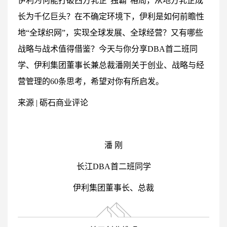
伊利为何能打破西方乳企“独霸”格局，从地方乳企成
长为千亿巨头？在不确定环境下，伊利是如何前瞻性
地“全球织网”，实现全球发展、全球经营？又有哪些
战略与战术值得借鉴？今天与你分享DBA首二班同
学、伊利集团董事长兼总裁潘刚关于创业、战略与经
营管理的60条思考，希望对你有所启发。
来源 | 砺石商业评论
潘 刚
长江DBA首二班同学
伊利集团董事长、总裁