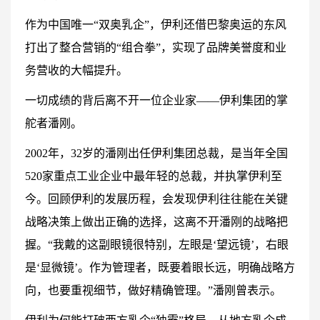
作为中国唯一“双奥乳企”，伊利还借巴黎奥运的东风
打出了整合营销的“组合拳”，实现了品牌美誉度和业
务营收的大幅提升。
一切成绩的背后离不开一位企业家——伊利集团的掌
舵者潘刚。
2002年，32岁的潘刚出任伊利集团总裁，是当年全国
520家重点工业企业中最年轻的总裁，并执掌伊利至
今。回顾伊利的发展历程，会发现伊利往往能在关键
战略决策上做出正确的选择，这离不开潘刚的战略把
握。“我戴的这副眼镜很特别，左眼是‘望远镜’，右眼
是‘显微镜’。作为管理者，既要着眼长远，明确战略方
向，也要重视细节，做好精确管理。”潘刚曾表示。