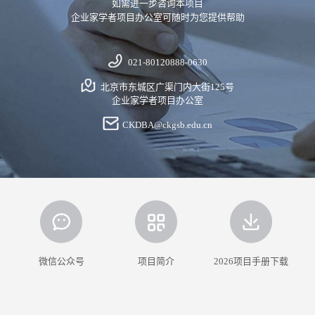
如需进一步咨询本项目
企业家学者项目办公室可随时为您提供帮助
021-80120888-0630
北京市东城区广渠门内大街125号
企业家学者项目办公室
CKDBA@ckgsb.edu.cn
微信公众号
项目简介
2026项目手册下载