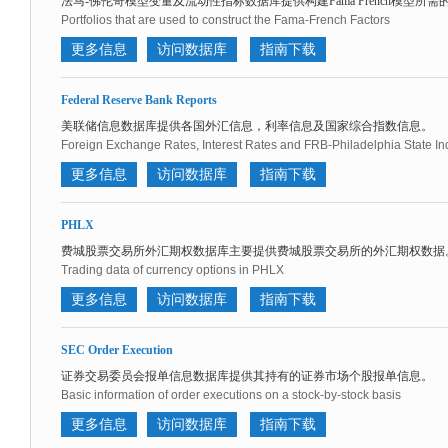
法马-佛伦奇模型变量及流动性指标数据库提供构建Fama French模型所
Portfolios that are used to construct the Fama-French Factors
更多信息
访问数据库
指南下载
Federal Reserve Bank Reports
美联储信息数据库提供各国外汇信息，利率信息及国家综合指数信息。
Foreign Exchange Rates, Interest Rates and FRB-Philadelphia State I
更多信息
访问数据库
指南下载
PHLX
费城股票交易所外汇期权数据库主要提供费城股票交易所的外汇期权数据
Trading data of currency options in PHLX
更多信息
访问数据库
指南下载
SEC Order Execution
证券交易委员会报单信息数据库提供其持有的证券市场个股报单信息。
Basic information of order executions on a stock-by-stock basis
更多信息
访问数据库
指南下载