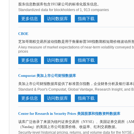
股东信息数据库包含1913家公司的标准化股东信息。
Standardized data for blockholders of 1, 913 companies
更多信息
访问数据库
指南下载
CBOE
芝加哥期权交易所波动指数是用于衡量标普500指数期权短期价格波动所
A key measure of market expectations of near-term volatility conveyed 
prices
更多信息
访问数据库
指南下载
Compustat 美加上市公司财报数据库
美加上市公司财报数据库提供了标准普尔指数，企业财务分析及银行基本
Standard & Poor's Compustat, Global Vantage, Research Insight, and
更多信息
访问数据库
指南下载
Center for Research in Security Prices 美国股票和指数资料数据库
该库广泛收录了来源为纽约证券交易所（NYSE）、美国证券交易所（A
（Nasdaq）的美国上市公司股票价格、收益率、红利交易数据。
Security-level historical pricing, returns, and volume data for the N