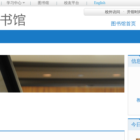
学习中心
图书馆
校友平台
English
·
校外访问
开馆时
图书馆首页
信
今