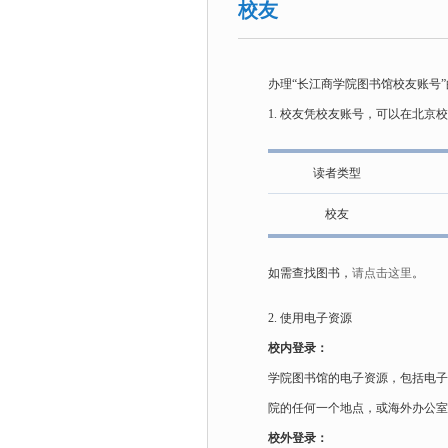
校友
办理“长江商学院图书馆校友账号
1. 校友凭校友账号，可以在北
读者类型
校友
如需查找图书，
请点击这里
。
2. 使用电子资源
校内登录：
学院图书馆的电子资源，包括电子
院的任何一个地点，或海外办公
校外登录：