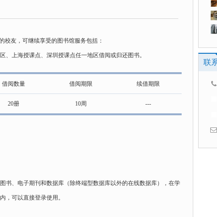
”的校友，可继续享受的图书馆服务包括：
京校区、上海授课点、深圳授课点任一地区借阅或归还图书。
联
借阅数量
借阅期限
续借期限
20册
10周
---
图书、电子期刊和数据库（除终端型数据库以外的在线数据库），在学
室内，可以直接登录使用。