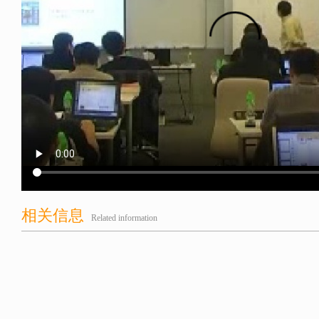
相关信息
Related information