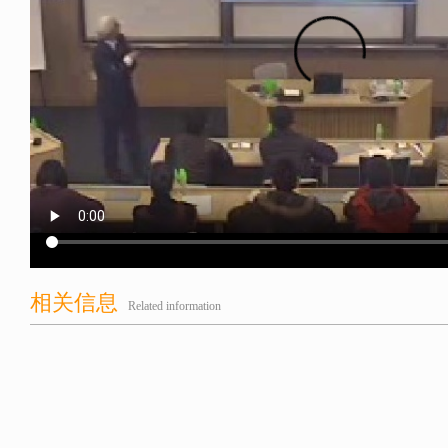
相关信息
Related information