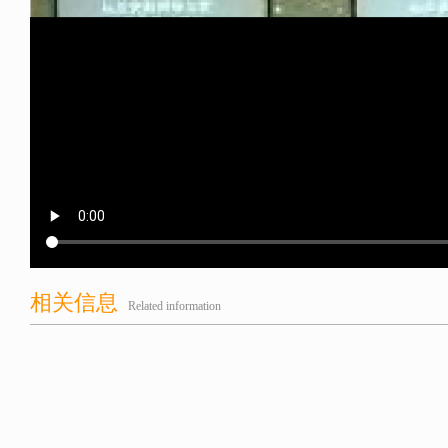
相关信息
Related information