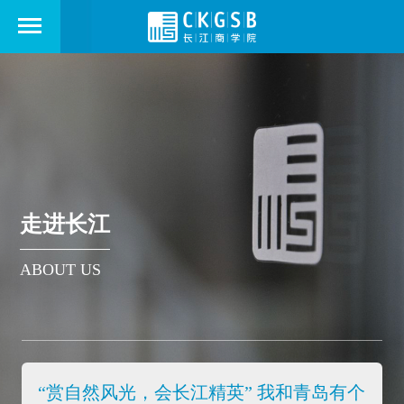
走进长江
ABOUT US
“赏自然风光，会长江精英” 我和青岛有个