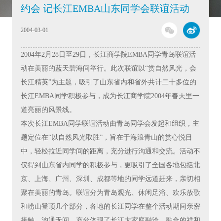
约会 记长江EMBA山东同学会联谊活动
2004-03-01
2004年2月28日至29日，长江商学院EMBA同学青岛联谊活
动在美丽的蓝天碧海间举行。此次联谊以“赏自然风光，会
长江精英”为主题，吸引了山东省内和省外共计二十多位的
长江EMBA同学积极参与，成为长江商学院2004年春天里一
道亮丽的风景线。
本次长江EMBA同学联谊活动由青岛同学会发起和组织，主
题定位在“以自然风光取胜”，旨在于海浪青山的赏心悦目
中，轻松拉近同学间的距离，充分进行沟通和交流。活动不
仅得到山东省内同学的积极参与，更吸引了全国各地包括北
京、上海、广州、深圳、成都等地的同学远道赶来，亲切相
聚在美丽的青岛。联谊分为青岛观光、休闲足浴、欢乐放歌
和崂山登顶几个部分，各地的长江同学在整个活动期间亲密
接触，沟通无间，充分体现了长江大家庭融洽、融合的祥和