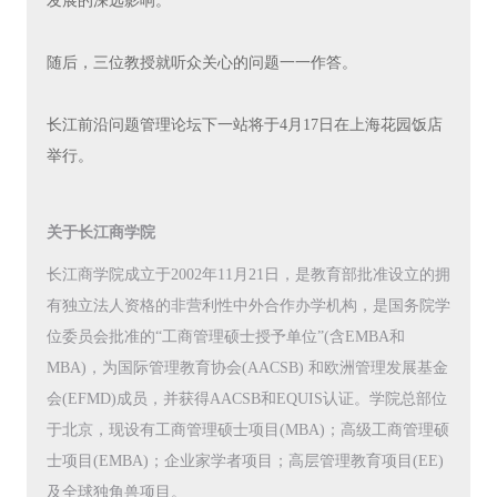
发展的深远影响。
随后，三位教授就听众关心的问题一一作答。
长江前沿问题管理论坛下一站将于4月17日在上海花园饭店
举行。
关于长江商学院
长江商学院成立于2002年11月21日，是教育部批准设立的拥
有独立法人资格的非营利性中外合作办学机构，是国务院学
位委员会批准的“工商管理硕士授予单位”(含EMBA和
MBA)，为国际管理教育协会(AACSB) 和欧洲管理发展基金
会(EFMD)成员，并获得AACSB和EQUIS认证。学院总部位
于北京，现设有工商管理硕士项目(MBA)；高级工商管理硕
士项目(EMBA)；企业家学者项目；高层管理教育项目(EE)
及全球独角兽项目。