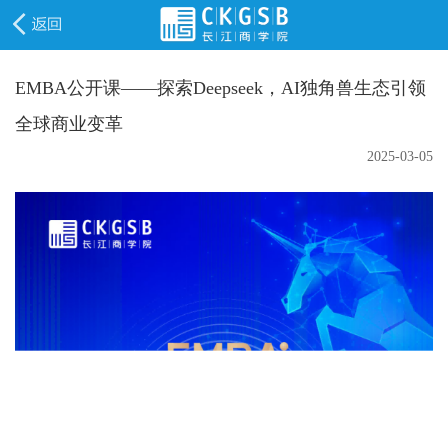
EMBA公开课——探索Deepseek，AI独角兽生态引领
全球商业变革
2025-03-05